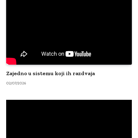
Zajedno u sistemu koji ih razdvaja
02/07/2026
Video
Player