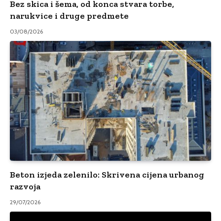
Bez skica i šema, od konca stvara torbe,
narukvice i druge predmete
03/08/2026
Beton izjeda zelenilo: Skrivena cijena urbanog
razvoja
29/07/2026