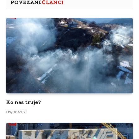
POVEZANI
ČLANCI
Ko nas truje?
05/08/2026