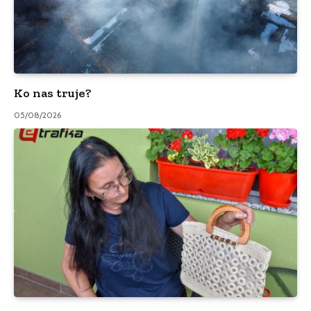
Ko nas truje?
05/08/2026