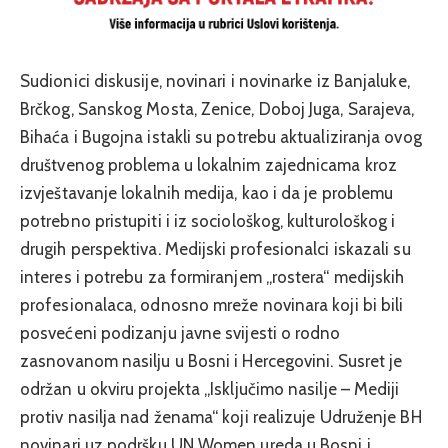
Sudionici diskusije, novinari i novinarke iz Banjaluke,
Brčkog, Sanskog Mosta, Zenice, Doboj Juga, Sarajeva,
Bihaća i Bugojna istakli su potrebu aktualiziranja ovog
društvenog problema u lokalnim zajednicama kroz
izvještavanje lokalnih medija, kao i da je problemu
potrebno pristupiti i iz sociološkog, kulturološkog i
drugih perspektiva. Medijski profesionalci iskazali su
interes i potrebu za formiranjem „rostera“ medijskih
profesionalaca, odnosno mreže novinara koji bi bili
posvećeni podizanju javne svijesti o rodno
zasnovanom nasilju u Bosni i Hercegovini. Susret je
održan u okviru projekta „Isključimo nasilje – Mediji
protiv nasilja nad ženama“ koji realizuje Udruženje BH
novinari uz podršku UN Women ureda u Bosni i