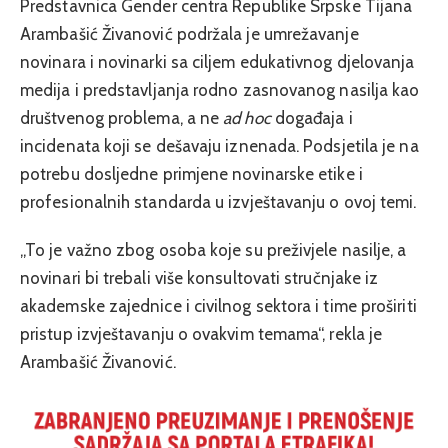
Predstavnica Gender centra Republike Srpske Tijana
Arambašić Živanović podržala je umrežavanje
novinara i novinarki sa ciljem edukativnog djelovanja
medija i predstavljanja rodno zasnovanog nasilja kao
društvenog problema, a ne
ad hoc
događaja i
incidenata koji se dešavaju iznenada. Podsjetila je na
potrebu dosljedne primjene novinarske etike i
profesionalnih standarda u izvještavanju o ovoj temi.
„To je važno zbog osoba koje su preživjele nasilje, a
novinari bi trebali više konsultovati stručnjake iz
akademske zajednice i civilnog sektora i time proširiti
pristup izvještavanju o ovakvim temama“, rekla je
Arambašić Živanović.