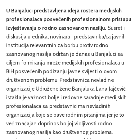
U Banjaluci predstavljena ideja rostera medijskih
profesionalaca posvećenih profesionalnom pristupu
izvještavanju o rodno zasnovanom nasilju.
Susret i
diskusija urednika, novinara i predstavnika/ca javnih
institucija relevantnih za borbu protiv rodno
zasnovanog nasilja održan je danas u Banjaluci sa
ciljem formiranja mreže medijskih profesionalaca u
BiH posvećenih podizanju javne svijesti o ovom
društvenom problemu. Predstavnica nevladine
organizacije Udružene žene Banjaluka Lana Jajčević
istakla je važnost bolje i redovne saradnje medijskih
profesionalaca sa predstavnicima nevladinih
organizacija koje se bave rodnim pitanjima jer je to
već značajan doprinos boljoj vidljivosti rodno
zasnovanog nasilja kao društvenog problema.