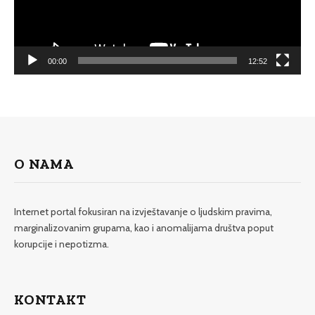
00:00
12:52
O NAMA
Internet portal fokusiran na izvještavanje o ljudskim pravima,
marginalizovanim grupama, kao i anomalijama društva poput
korupcije i nepotizma.
KONTAKT