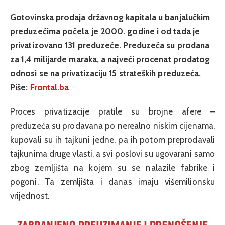
Gotovinska prodaja državnog kapitala u banjalučkim
preduzećima počela je 2000. godine i od tada je
privatizovano 131 preduzeće. Preduzeća su prodana
za 1,4 milijarde maraka, a najveći procenat prodatog
odnosi se na privatizaciju 15 strateških preduzeća.
Piše:
Frontal.ba
Proces privatizacije pratile su brojne afere –
preduzeća su prodavana po nerealno niskim cijenama,
kupovali su ih tajkuni jedne, pa ih potom preprodavali
tajkunima druge vlasti, a svi poslovi su ugovarani samo
zbog zemljišta na kojem su se nalazile fabrike i
pogoni. Ta zemljišta i danas imaju višemilionsku
vrijednost.