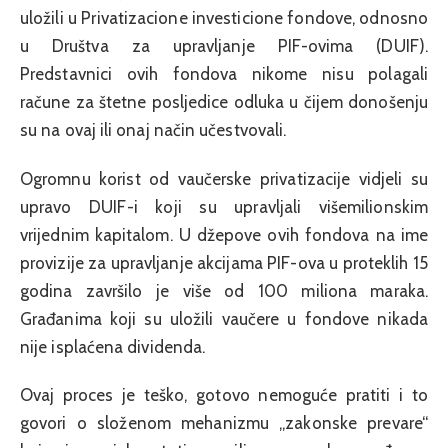
uložili u Privatizacione investicione fondove, odnosno
u Društva za upravljanje PIF-ovima (DUIF).
Predstavnici ovih fondova nikome nisu polagali
račune za štetne posljedice odluka u čijem donošenju
su na ovaj ili onaj način učestvovali.
Ogromnu korist od vaučerske privatizacije vidjeli su
upravo DUIF-i koji su upravljali višemilionskim
vrijednim kapitalom. U džepove ovih fondova na ime
provizije za upravljanje akcijama PIF-ova u proteklih 15
godina završilo je više od 100 miliona maraka.
Građanima koji su uložili vaučere u fondove nikada
nije isplaćena dividenda.
Ovaj proces je teško, gotovo nemoguće pratiti i to
govori o složenom mehanizmu „zakonske prevare“