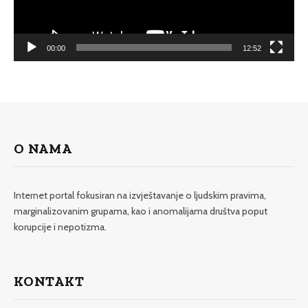
00:00
12:52
O NAMA
Internet portal fokusiran na izvještavanje o ljudskim pravima,
marginalizovanim grupama, kao i anomalijama društva poput
korupcije i nepotizma.
KONTAKT