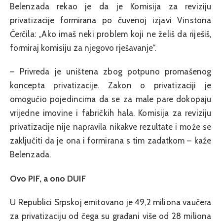
Belenzada rekao je da je Komisija za reviziju
privatizacije formirana po čuvenoj izjavi Vinstona
Čerčila: „Ako imaš neki problem koji ne želiš da riješiš,
formiraj komisiju za njegovo rješavanje“.
– Privreda je uništena zbog potpuno promašenog
koncepta privatizacije. Zakon o privatizaciji je
omogućio pojedincima da se za male pare dokopaju
vrijedne imovine i fabričkih hala. Komisija za reviziju
privatizacije nije napravila nikakve rezultate i može se
zaključiti da je ona i formirana s tim zadatkom – kaže
Belenzada.
Ovo PIF, a ono DUIF
U Republici Srpskoj emitovano je 49,2 miliona vaučera
za privatizaciju od čega su građani više od 28 miliona