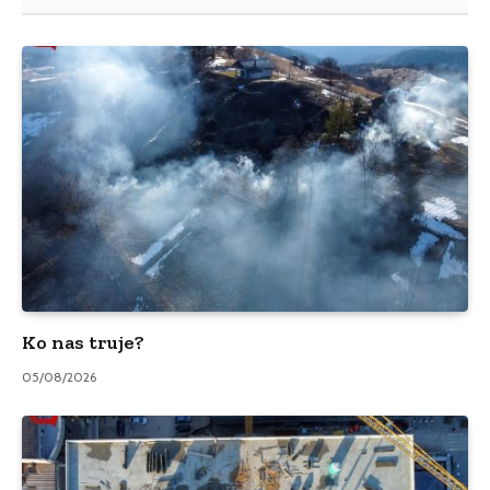
Ko nas truje?
05/08/2026