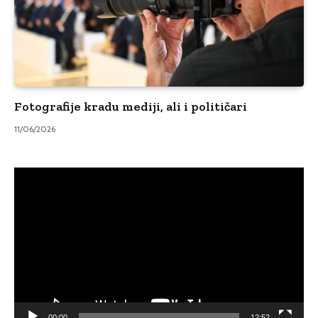
Fotografije kradu mediji, ali i političari
11/06/2026
Video
Player
00:00
12:52