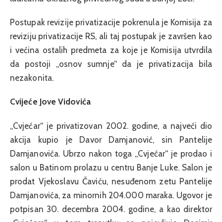
Postupak revizije privatizacije pokrenula je Komisija za
reviziju privatizacije RS, ali taj postupak je završen kao
i većina ostalih predmeta za koje je Komisija utvrdila
da postoji „osnov sumnje“ da je privatizacija bila
nezakonita.
Cvijeće Jove Vidovića
„Cvjećar“ je privatizovan 2002. godine, a najveći dio
akcija kupio je Davor Damjanović, sin Pantelije
Damjanovića. Ubrzo nakon toga „Cvjećar“ je prodao i
salon u Batinom prolazu u centru Banje Luke. Salon je
prodat Vjekoslavu Čaviću, nesuđenom zetu Pantelije
Damjanovića, za minornih 204.000 maraka. Ugovor je
potpisan 30. decembra 2004. godine, a kao direktor