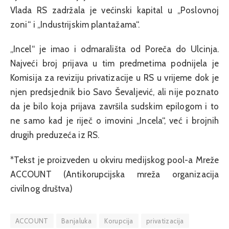
Vlada RS zadržala je većinski kapital u „Poslovnoj
zoni“ i „Industrijskim plantažama“.
„Incel“ je imao i odmarališta od Poreča do Ulcinja.
Najveći broj prijava u tim predmetima podnijela je
Komisija za reviziju privatizacije u RS u vrijeme dok je
njen predsjednik bio Savo Ševaljević, ali nije poznato
da je bilo koja prijava završila sudskim epilogom i to
ne samo kad je riječ o imovini „Incela“, već i brojnih
drugih preduzeća iz RS.
*Tekst je proizveden u okviru medijskog pool-a Mreže
ACCOUNT (Antikorupcijska mreža organizacija
civilnog društva)
ACCOUNT
Banjaluka
Korupcija
privatizacija