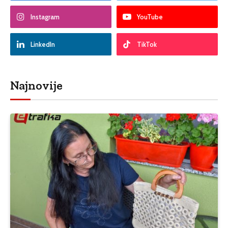
Instagram
YouTube
LinkedIn
TikTok
Najnovije