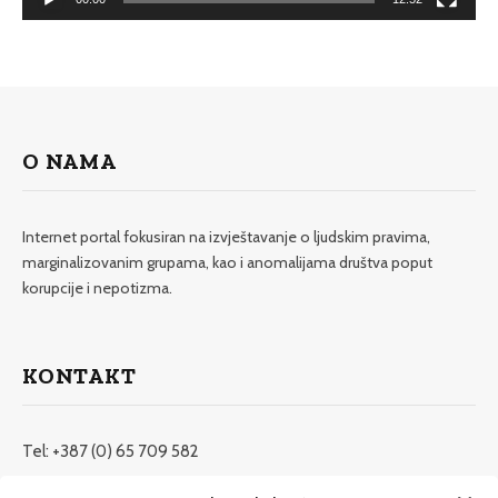
O NAMA
Internet portal fokusiran na izvještavanje o ljudskim pravima,
marginalizovanim grupama, kao i anomalijama društva poput
korupcije i nepotizma.
KONTAKT
Tel: +387 (0) 65 709 582