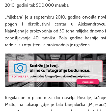
2010. godini tek 500.000 maraka.
„Mljekara“ je u septembru 2010. godine otvorila novi
pogon i distributivni centar u Aleksandrovcu.
Najavljena je proizvodnja od 50 tona mlijeka dnevno i
zapošljavanje 40 radnika. Pola godine kasnije svi
radnici su otpušteni, a proizvodnja je ugašena.
Regulacionim planom za dio naselja Rosulje, tačnije
Maltu, na lokaciji gdje je bila banjalučka „Mljekara“,