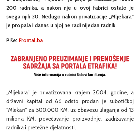
200 radnika, a nakon nje u ovoj fabrici ostalo je
svega njih 30. Nedugo nakon privatizacije „Mljekara“
je propala i danas u njoj ne radi nijedan radnik.
Piše:
Frontal.ba
„Mljekara“ je privatizovana krajem 2004. godine, a
državni kapital od 66 odsto prodan je subotičkoj
“Mlekari” za 500.000 KM, uz obavezu ulaganja od 13
miliona KM, povećavanje proizvodnje, zadržavanje
radnika i pretežne djelatnosti.