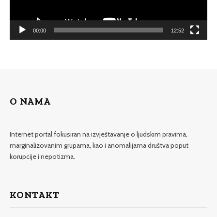
00:00
12:52
O NAMA
Internet portal fokusiran na izvještavanje o ljudskim pravima,
marginalizovanim grupama, kao i anomalijama društva poput
korupcije i nepotizma.
KONTAKT