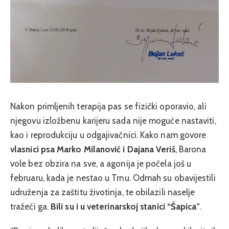
Nakon primljenih terapija pas se fizički oporavio, ali
njegovu izložbenu karijeru sada nije moguće nastaviti,
kao i reprodukciju u odgajivačnici. Kako nam govore
vlasnici psa Marko Milanović i Dajana Veriš
, Barona
vole bez obzira na sve, a agonija je počela još u
februaru, kada je nestao u Trnu. Odmah su obavijestili
udruženja za zaštitu životinja, te obilazili naselje
tražeći ga.
Bili su i u veterinarskoj stanici “Šapica”
.