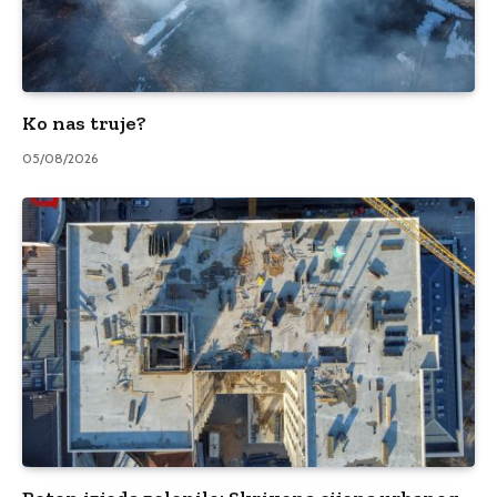
Ko nas truje?
05/08/2026