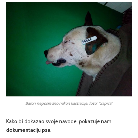
Baron neposredno nakon kastracije, foto: “Šapica”
Kako bi dokazao svoje navode, pokazuje nam
dokumentaciju psa
.