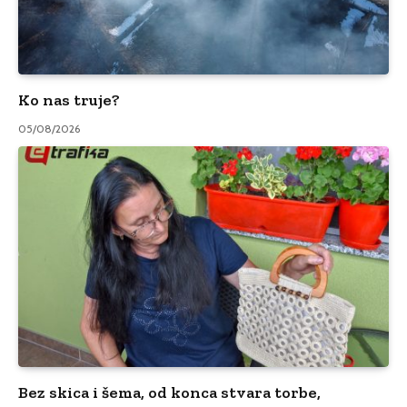
Ko nas truje?
05/08/2026
Bez skica i šema, od konca stvara torbe,