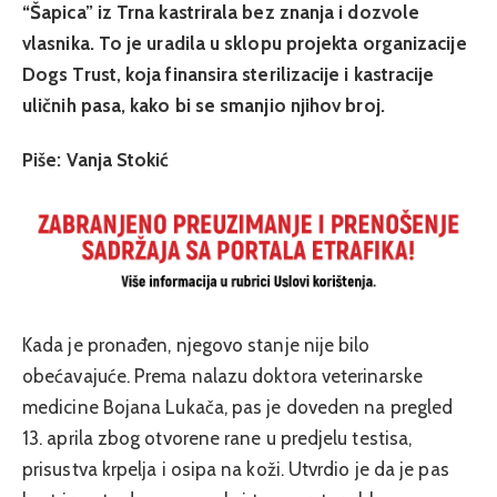
“Šapica” iz Trna kastrirala bez znanja i dozvole
vlasnika. To je uradila u sklopu
projekta organizacije
Dogs Trust, koja finansira sterilizacije i kastracije
uličnih pasa, kako bi se smanjio njihov broj.
Piše: Vanja Stokić
Kada je pronađen, njegovo stanje nije bilo
obećavajuće. Prema nalazu doktora veterinarske
medicine Bojana Lukača, pas je doveden na pregled
13. aprila zbog otvorene rane u predjelu testisa,
prisustva krpelja i osipa na koži. Utvrdio je da je pas