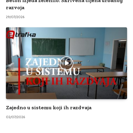
Beton izjeda zelenilo: Skrivena cijena urbanog
razvoja
29/07/2026
Zajedno u sistemu koji ih razdvaja
02/07/2026