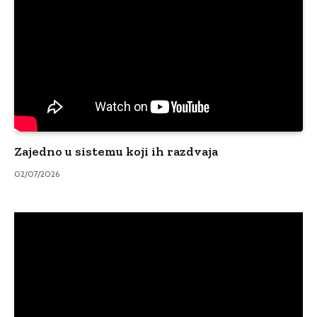
Zajedno u sistemu koji ih razdvaja
02/07/2026
Video
Player