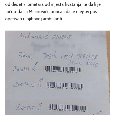
od deset kilometara od mjesta hvatanja, te da li je
tačno da su Milanoviću poricali da je njegov pas
operisan u njihovoj ambulanti.