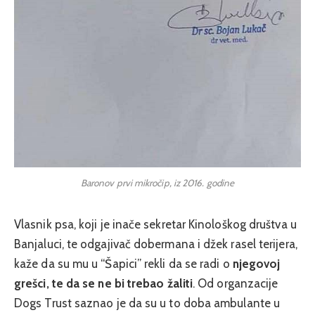
Baronov prvi mikročip, iz 2016. godine
Vlasnik psa, koji je inače sekretar Kinološkog društva u
Banjaluci, te odgajivač dobermana i džek rasel terijera,
kaže da su mu u “Šapici” rekli da se radi o
njegovoj
grešci, te da se ne bi trebao žaliti
. Od organzacije
Dogs Trust saznao je da su u to doba ambulante u