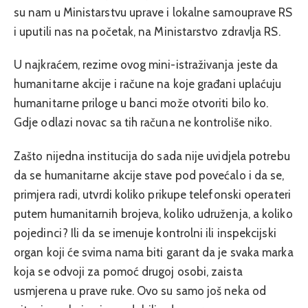
su nam u Ministarstvu uprave i lokalne samouprave RS
i uputili nas na početak, na Ministarstvo zdravlja RS.
U najkraćem, rezime ovog mini-istraživanja jeste da
humanitarne akcije i račune na koje građani uplaćuju
humanitarne priloge u banci može otvoriti bilo ko.
Gdje odlazi novac sa tih računa ne kontroliše niko.
Zašto nijedna institucija do sada nije uvidjela potrebu
da se humanitarne akcije stave pod povećalo i da se,
primjera radi, utvrdi koliko prikupe telefonski operateri
putem humanitarnih brojeva, koliko udruženja, a koliko
pojedinci? Ili da se imenuje kontrolni ili inspekcijski
organ koji će svima nama biti garant da je svaka marka
koja se odvoji za pomoć drugoj osobi, zaista
usmjerena u prave ruke. Ovo su samo još neka od