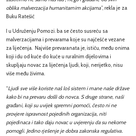
oblika malverzacija humanitarnim akcijama
”, rekla je za
Buku Ratešić
I u Udruženju Pomozi. ba
se često susreću sa
malverzacijama i prevarama koje su najčešće vezane
za liječenja. Najviše prevaranata je, ističu, među onima
koji idu od kuće do kuće u ruralnim dijelovima i
skupljaju novac za liječenja ljudi, koji, nerijetko, nisu
više među živima.
“
Ljudi sve više koriste naš loš sistem i mane naše države
kako bi na prevaru došli do novca. S druge strane, naši
građani, koji su uvijek spremni pomoći, često ni ne
provjere ispravnost pojedinih organizacija, niti
pojedinaca i tako daju novac u uvjerenju da su nekome
pomogli. Jedino rješenje je dobra zakonska regulativa.