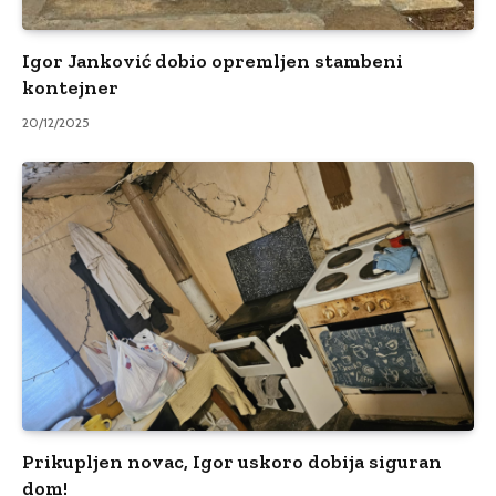
Igor Janković dobio opremljen stambeni
kontejner
20/12/2025
Prikupljen novac, Igor uskoro dobija siguran
dom!