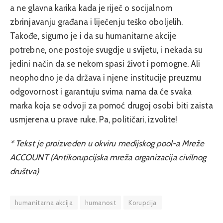
a ne glavna karika kada je riječ o socijalnom
zbrinjavanju građana i liječenju teško oboljelih.
Takođe, sigurno je i da su humanitarne akcije
potrebne, one postoje svugdje u svijetu, i nekada su
jedini način da se nekom spasi život i pomogne. Ali
neophodno je da država i njene institucije preuzmu
odgovornost i garantuju svima nama da će svaka
marka koja se odvoji za pomoć drugoj osobi biti zaista
usmjerena u prave ruke. Pa, političari, izvolite!
* Tekst je proizveden u okviru medijskog pool-a Mreže
ACCOUNT (Antikorupcijska mreža organizacija civilnog
društva)
humanitarna akcija
humanost
Korupcija