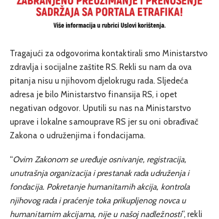
Tragajući za odgovorima
kontaktirali smo Ministarstvo
zdravlja i socijalne zaštite RS.
Rekli su nam da ova
pitanja nisu u njihovom djelokrugu rada. Sljedeća
adresa je bilo
Ministarstvo finansija RS
, i opet
negativan odgovor. Uputili su nas na
Ministarstvo
uprave i lokalne samouprave RS
jer su oni obrađivač
Zakona o udruženjima i fondacijama.
“
Ovim Zakonom se uređuje osnivanje, registracija,
unutrašnja organizacija i prestanak rada udruženja i
fondacija. Pokretanje humanitarnih akcija, kontrola
njihovog rada i praćenje toka prikupljenog novca u
humanitarnim akcijama, nije u našoj nadležnosti
”, r
ekli