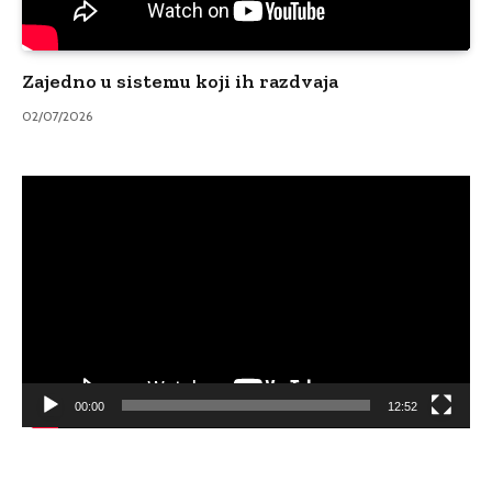
Zajedno u sistemu koji ih razdvaja
02/07/2026
Video
Player
00:00
12:52