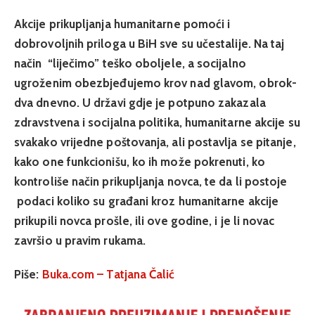
Akcije prikupljanja humanitarne pomoći i
dobrovoljnih priloga u BiH sve su učestalije. Na taj
način “liječimo” teško oboljele, a socijalno
ugroženim obezbjeđujemo krov nad glavom, obrok-
dva dnevno. U državi gdje je potpuno zakazala
zdravstvena i socijalna politika, humanitarne akcije su
svakako vrijedne poštovanja, ali postavlja se pitanje,
kako one funkcionišu, ko ih može pokrenuti, ko
kontroliše način prikupljanja novca, te da li postoje
podaci koliko su građani kroz humanitarne akcije
prikupili novca prošle, ili ove godine, i je li novac
završio u pravim rukama.
Piše:
Buka.com – Tatjana Čalić