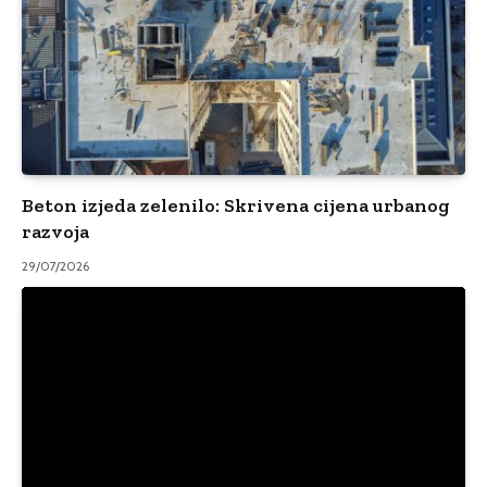
Beton izjeda zelenilo: Skrivena cijena urbanog
razvoja
29/07/2026