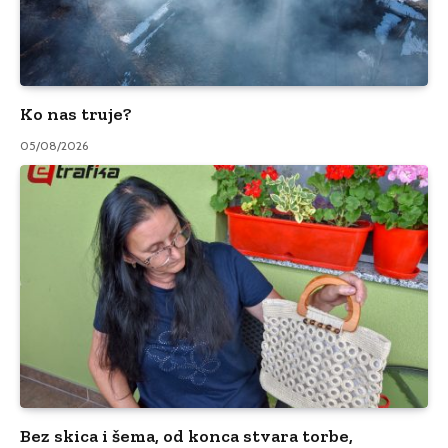
Ko nas truje?
05/08/2026
Bez skica i šema, od konca stvara torbe,