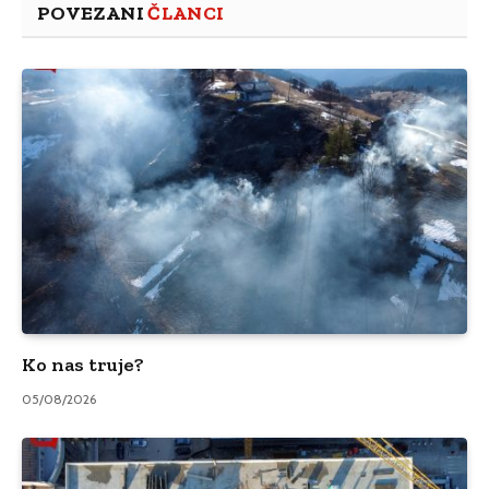
POVEZANI
ČLANCI
Ko nas truje?
05/08/2026