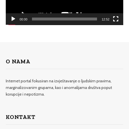
00:00
12:52
O NAMA
Internet portal fokusiran na izvještavanje o ljudskim pravima,
marginalizovanim grupama, kao i anomalijama društva poput
korupcije i nepotizma.
KONTAKT