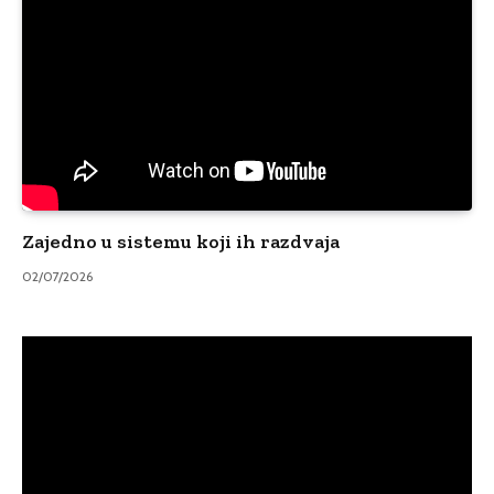
Zajedno u sistemu koji ih razdvaja
02/07/2026
Video
Player