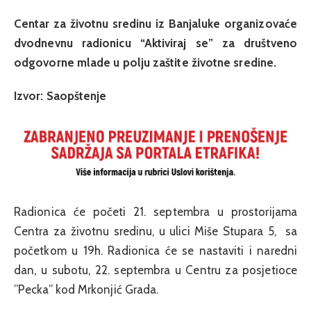
Centar za životnu sredinu iz Banjaluke organizovaće
dvodnevnu radionicu “Aktiviraj se” za društveno
odgovorne mlade u polju zaštite životne sredine.
Izvor: Saopštenje
Radionica će početi 21. septembra u prostorijama
Centra za životnu sredinu, u ulici Miše Stupara 5, sa
početkom u 19h. Radionica će se nastaviti i naredni
dan, u subotu, 22. septembra u Centru za posjetioce
”Pecka” kod Mrkonjić Grada.