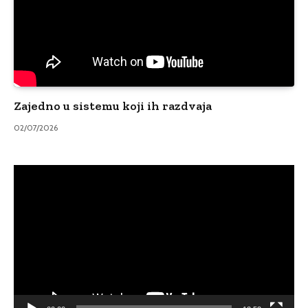
Zajedno u sistemu koji ih razdvaja
02/07/2026
Video
Player