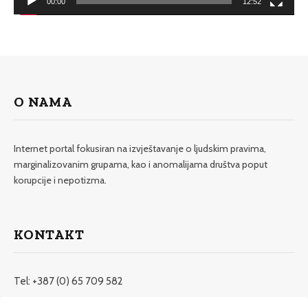
00:00
12:52
O NAMA
Internet portal fokusiran na izvještavanje o ljudskim pravima,
marginalizovanim grupama, kao i anomalijama društva poput
korupcije i nepotizma.
KONTAKT
Tel: +387 (0) 65 709 582