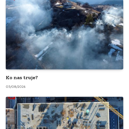
Ko nas truje?
05/08/2026