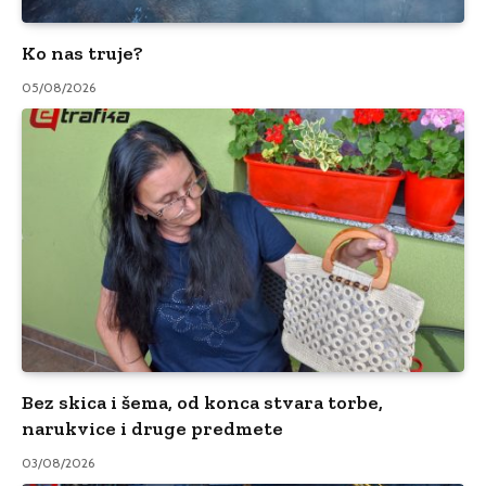
Ko nas truje?
05/08/2026
Bez skica i šema, od konca stvara torbe,
narukvice i druge predmete
03/08/2026