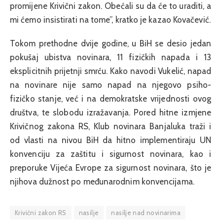
promijene Krivični zakon. Obećali su da će to uraditi, a
mi ćemo insistirati na tome”, kratko je kazao Kovačević.
Tokom prethodne dvije godine, u BiH se desio jedan
pokušaj ubistva novinara, 11 fizičkih napada i 13
eksplicitnih prijetnji smrću. Kako navodi Vukelić, napad
na novinare nije samo napad na njegovo psiho-
fizičko stanje, već i na demokratske vrijednosti ovog
društva, te slobodu izražavanja. Pored hitne izmjene
Krivičnog zakona RS, Klub novinara Banjaluka traži i
od vlasti na nivou BiH da hitno implementiraju UN
konvenciju za zaštitu i sigurnost novinara, kao i
preporuke Vijeća Evrope za sigurnost novinara, što je
njihova dužnost po međunarodnim konvencijama.
Krivični zakon RS
nasilje
nasilje nad novinarima