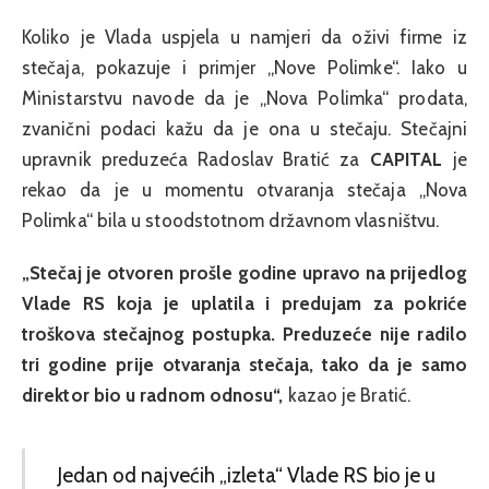
Koliko je Vlada uspjela u namjeri da oživi firme iz
stečaja, pokazuje i primjer „Nove Polimke“. Iako u
Ministarstvu navode da je „Nova Polimka“ prodata,
zvanični podaci kažu da je ona u stečaju. Stečajni
upravnik preduzeća Radoslav Bratić za
CAPITAL
je
rekao da je u momentu otvaranja stečaja „Nova
Polimka“ bila u stoodstotnom državnom vlasništvu.
„Stečaj je otvoren prošle godine upravo na prijedlog
Vlade RS koja je uplatila i predujam za pokriće
troškova stečajnog postupka. Preduzeće nije radilo
tri godine prije otvaranja stečaja, tako da je samo
direktor bio u radnom odnosu“,
kazao je Bratić.
Jedan od najvećih „izleta“ Vlade RS bio je u