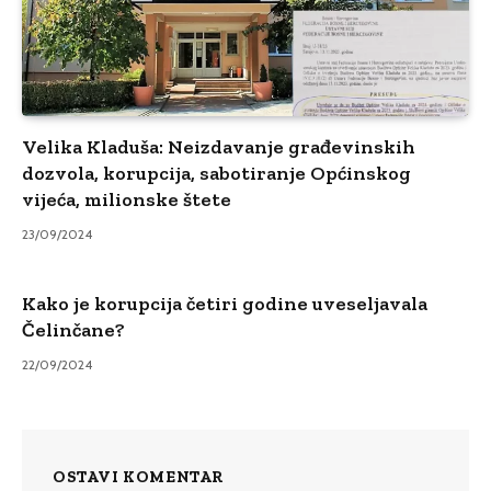
Velika Kladuša: Neizdavanje građevinskih
dozvola, korupcija, sabotiranje Općinskog
vijeća, milionske štete
23/09/2024
Kako je korupcija četiri godine uveseljavala
Čelinčane?
22/09/2024
OSTAVI KOMENTAR