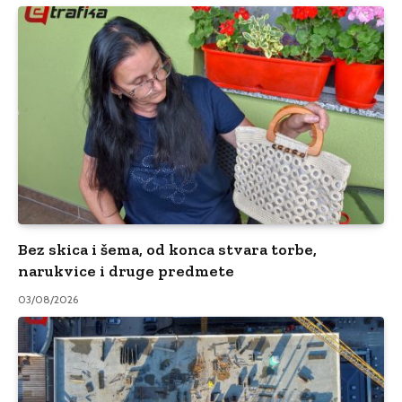
Bez skica i šema, od konca stvara torbe,
narukvice i druge predmete
03/08/2026