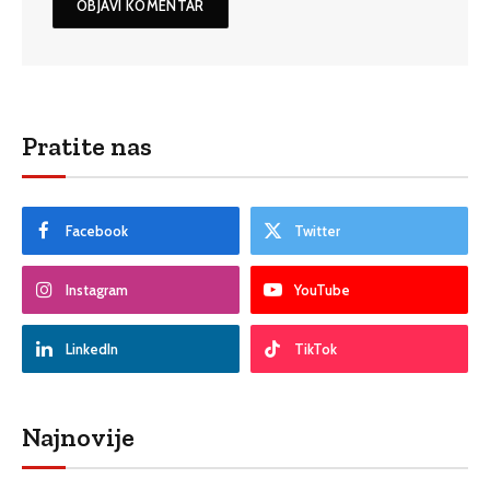
Pratite nas
Facebook
Twitter
Instagram
YouTube
LinkedIn
TikTok
Najnovije