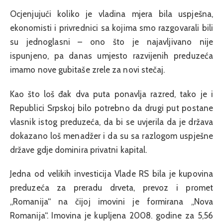
Ocjenjujući koliko je vladina mjera bila uspješna,
ekonomisti i privrednici sa kojima smo razgovarali bili
su jednoglasni – ono što je najavljivano nije
ispunjeno, pa danas umjesto razvijenih preduzeća
imamo nove gubitaše zrele za novi stečaj.
Kao što loš đak dva puta ponavlja razred, tako je i
Republici Srpskoj bilo potrebno da drugi put postane
vlasnik istog preduzeća, da bi se uvjerila da je država
dokazano loš menadžer i da su sa razlogom uspješne
države gdje dominira privatni kapital.
Jedna od velikih investicija Vlade RS bila je kupovina
preduzeća za preradu drveta, prevoz i promet
„Romanija“ na čijoj imovini je formirana „Nova
Romanija“. Imovina je kupljena 2008. godine za 5,56