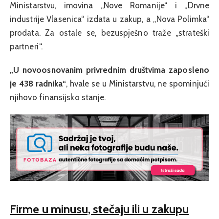
Ministarstvu, imovina „Nove Romanije“ i „Drvne
industrije Vlasenica“ izdata u zakup, a „Nova Polimka“
prodata. Za ostale se, bezuspješno traže „strateški
partneri“.
„U novoosnovanim privrednim društvima zaposleno
je 438 radnika“
, hvale se u Ministarstvu, ne spominjući
njihovo finansijsko stanje.
Firme u minusu, stečaju ili u zakupu