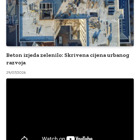
Beton izjeda zelenilo: Skrivena cijena urbanog
razvoja
29/07/2026