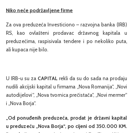
Niko neće podržavljene firme
Za ova preduzeća Investiciono – razvojna banka (IRB)
RS, kao ovlašteni prodavac državnog kapitala u
preduzećima, raspisivala tendere i po nekoliko puta,
ali kupaca nije bilo.
U IRB-u su za
CAPITAL
rekli da su do sada na prodaju
nudili akcijski kapital u firmama „Nova Romanija“, „Novi
autodijelovi“, „Nova tvornica prečistača“, „Novi mermer“
i „Nova Borja“.
„Od ponuđenih preduzeća, prodat je državni kapital
u preduzeću „Nova Borja“, po cijeni od 350.000 KM.