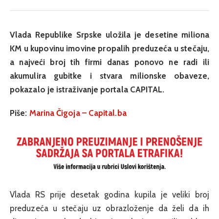
Vlada Republike Srpske uložila je desetine miliona
KM u kupovinu imovine propalih preduzeća u stečaju,
a najveći broj tih firmi danas ponovo ne radi ili
akumulira gubitke i stvara milionske obaveze,
pokazalo je istraživanje portala CAPITAL.
Piše:
Marina Čigoja – Capital.ba
Vlada RS prije desetak godina kupila je veliki broj
preduzeća u stečaju uz obrazloženje da želi da ih