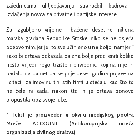
zajednicama, uhljebljavanju stranačkih kadrova i
izvlačenja novca za privatne i partijske interese.
Za izgubljeno vrijeme i bačene desetine miliona
maraka građana Republike Srpske, niko se ne osjeća
odgovornim, jer je „to sve učinjeno u najboljoj namjeri“
kako bi država pokazala da zna bolje procijeniti koliko
nešto vrijedi nego tržište i privrednici kojima nije ni
padalo na pamet da se prije deset godina pojave na
licitaciji za imovinu tih istih firmi u stečaju, kao što to
ne žele ni sada, nakon što ih je država ponovo
propustila kroz svoje ruke.
* Tekst je proizveden u okviru medijskog pool-a
Mreže ACCOUNT (Antikorupcijska mreža
organizacija civilnog društva)