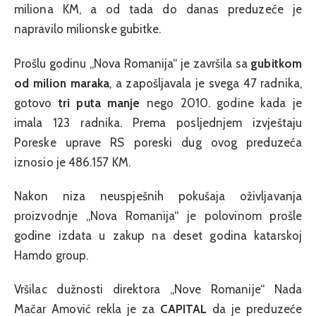
miliona KM, a od tada do danas preduzeće je
napravilo milionske gubitke.
Prošlu godinu „Nova Romanija“ je završila sa
gubitkom
od milion maraka
, a zapošljavala je svega 47 radnika,
gotovo
tri puta manje
nego 2010. godine kada je
imala 123 radnika. Prema posljednjem izvještaju
Poreske uprave RS poreski dug ovog preduzeća
iznosio je 486.157 KM.
Nakon niza neuspješnih pokušaja oživljavanja
proizvodnje „Nova Romanija“ je polovinom prošle
godine izdata u zakup na deset godina katarskoj
Hamdo group.
Vršilac dužnosti direktora „Nove Romanije“ Nada
Mačar Amović rekla je za
CAPITAL
da je preduzeće