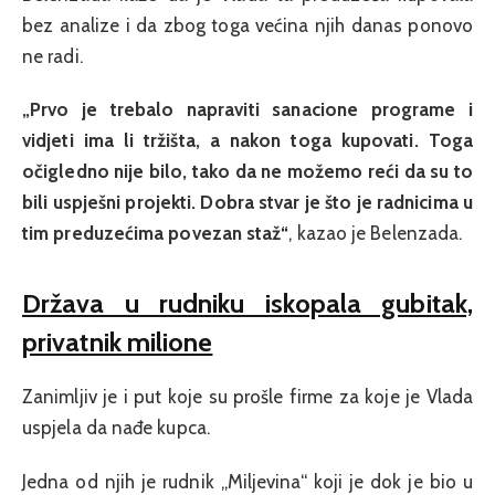
bez analize i da zbog toga većina njih danas ponovo
ne radi.
„Prvo je trebalo napraviti sanacione programe i
vidjeti ima li tržišta, a nakon toga kupovati. Toga
očigledno nije bilo, tako da ne možemo reći da su to
bili uspješni projekti. Dobra stvar je što je radnicima u
tim preduzećima povezan staž“
, kazao je Belenzada.
Država u rudniku iskopala gubitak,
privatnik milione
Zanimljiv je i put koje su prošle firme za koje je Vlada
uspjela da nađe kupca.
Jedna od njih je rudnik „Miljevina“ koji je dok je bio u