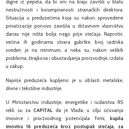
digne iz pepela, da bi oni na kraju završili u blatu
nestručnosti i korumpiranosti stranačkih direktora.
Situacija u preduzećima koja su nakon sprovedene
privatizacije ponovo završila u državnom vlasništvu
danas nije ništa bolja nego prije stečaja. Naprotiv,
većina ih godinama stvara gubitke, broj radnika
sveden je na minimum, a neka su, nakon velikih
problema, štrajkova i obustavljanja proizvodnje, izdata
u zakup.
Najviše preduzeća kupljeno je u oblasti metalske,
drvne i tekstilne industrije.
U Ministarstvu industrije, energetike i rudarstva RS
rekli su za
CAPITAL
da je Vlada, u cilju očuvanja
imovine i proizvodnog potencijala firmi,
kupila
imovinu 16 preduzeća kroz postupak stečaja, za