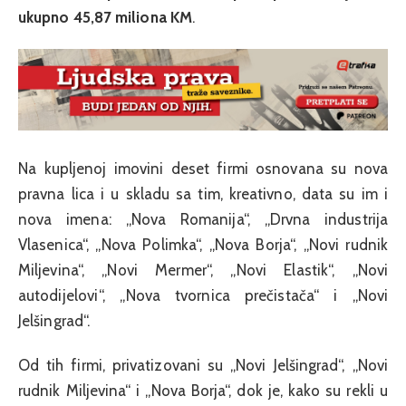
ukupno 45,87 miliona KM
.
Na kupljenoj imovini deset firmi osnovana su nova
pravna lica i u skladu sa tim, kreativno, data su im i
nova imena: „Nova Romanija“, „Drvna industrija
Vlasenica“, „Nova Polimka“, „Nova Borja“, „Novi rudnik
Miljevina“, „Novi Mermer“, „Novi Elastik“, „Novi
autodijelovi“, „Nova tvornica prečistača“ i „Novi
Jelšingrad“.
Od tih firmi, privatizovani su „Novi Jelšingrad“, „Novi
rudnik Miljevina“ i „Nova Borja“, dok je, kako su rekli u