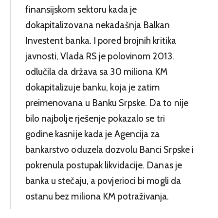
finansijskom sektoru kada je
dokapitalizovana nekadašnja Balkan
Investent banka. I pored brojnih kritika
javnosti, Vlada RS je polovinom 2013.
odlučila da država sa 30 miliona KM
dokapitalizuje banku, koja je zatim
preimenovana u Banku Srpske. Da to nije
bilo najbolje rješenje pokazalo se tri
godine kasnije kada je Agencija za
bankarstvo oduzela dozvolu Banci Srpske i
pokrenula postupak likvidacije. Danas je
banka u stečaju, a povjerioci bi mogli da
ostanu bez miliona KM potraživanja.