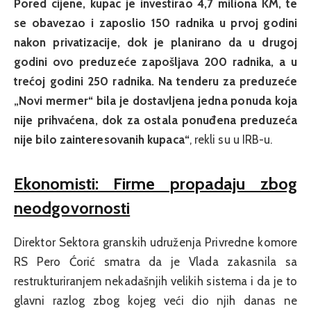
Pored cijene, kupac je investirao 4,7 miliona KM, te
se obavezao i zaposlio 150 radnika u prvoj godini
nakon privatizacije, dok je planirano da u drugoj
godini ovo preduzeće zapošljava 200 radnika, a u
trećoj godini 250 radnika. Na tenderu za preduzeće
„Novi mermer“ bila je dostavljena jedna ponuda koja
nije prihvaćena, dok za ostala ponuđena preduzeća
nije bilo zainteresovanih kupaca“
, rekli su u IRB-u.
Ekonomisti: Firme propadaju zbog
neodgovornosti
Direktor Sektora granskih udruženja Privredne komore
RS Pero Ćorić smatra da je Vlada zakasnila sa
restrukturiranjem nekadašnjih velikih sistema i da je to
glavni razlog zbog kojeg veći dio njih danas ne