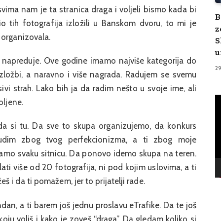
svima nam je ta stranica draga i voljeli bismo kada bi
B
io tih fotografija izložili u Banskom dvoru, to mi je
z
 organizovala.
S
u
 napreduje. Ove godine imamo najviše kategorija do
2
 izložbi, a naravno i više nagrada. Radujem se svemu
vi strah. Lako bih ja da radim nešto u svoje ime, ali
V
oljene.
Pl
 da si tu. Da sve to skupa organizujemo, da konkurs
ludim zbog tvog perfekcionizma, a ti zbog moje
esamo svaku sitnicu. Da ponovo idemo skupa na teren.
ati više od 20 fotografija, ni pod kojim uslovima, a ti
i da ti pomažem, jer to prijatelji rade.
dan, a ti barem još jednu proslavu eTrafike. Da te još
oju voliš i kako je zoveš “draga”. Da gledam koliko si