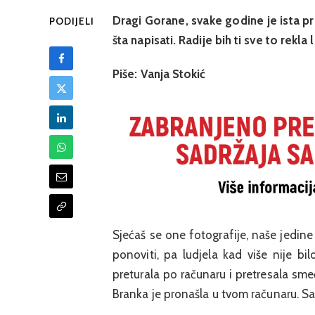
Dragi Gorane, svake godine je ista pr
PODIJELI
šta napisati. Radije bih ti sve to rekla 
Piše: Vanja Stokić
Sjećaš se one fotografije, naše jedine
ponoviti, pa ludjela kad više nije b
preturala po računaru i pretresala smeć
Branka je pronašla u tvom računaru. S