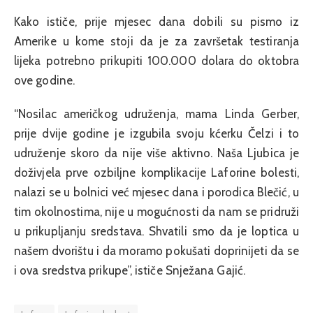
Kako ističe, prije mjesec dana dobili su pismo iz
Amerike u kome stoji da je za završetak testiranja
lijeka potrebno prikupiti 100.000 dolara do oktobra
ove godine.
“Nosilac američkog udruženja, mama Linda Gerber,
prije dvije godine je izgubila svoju kćerku Čelzi i to
udruženje skoro da nije više aktivno. Naša Ljubica je
doživjela prve ozbiljne komplikacije Laforine bolesti,
nalazi se u bolnici već mjesec dana i porodica Blečić, u
tim okolnostima, nije u mogućnosti da nam se pridruži
u prikupljanju sredstava. Shvatili smo da je loptica u
našem dvorištu i da moramo pokušati doprinijeti da se
i ova sredstva prikupe”, ističe Snježana Gajić.