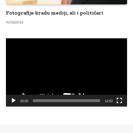
Fotografije kradu mediji, ali i političari
11/06/2026
Video
Player
00:00
12:52