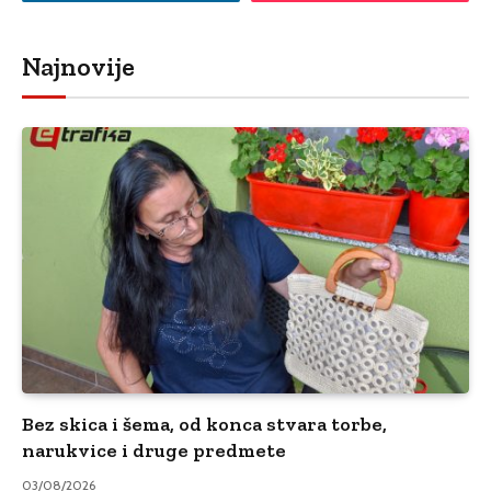
Najnovije
Bez skica i šema, od konca stvara torbe,
narukvice i druge predmete
03/08/2026