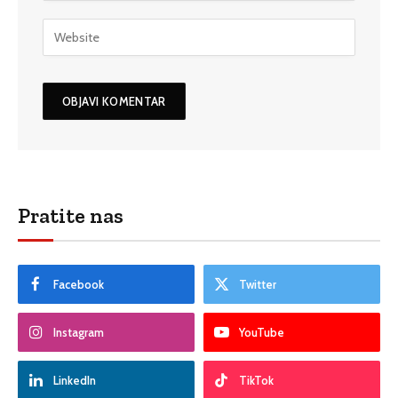
Pratite nas
Facebook
Twitter
Instagram
YouTube
LinkedIn
TikTok