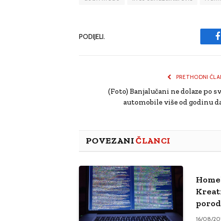
PODIJELI.
PRETHODNI ČLA
(Foto) Banjalučani ne dolaze po sv
automobile više od godinu d
POVEZANI
ČLANCI
Homel
Kreat
porod
16/08/20