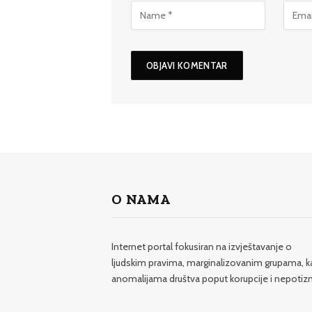
O NAMA
Internet portal fokusiran na izvještavanje o
ljudskim pravima, marginalizovanim grupama, k
anomalijama društva poput korupcije i nepotiz