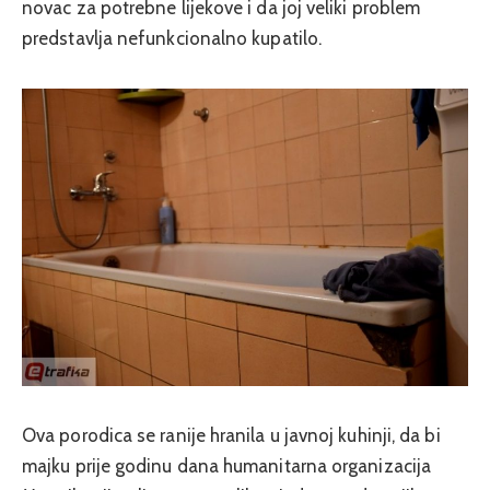
novac za potrebne lijekove i da joj veliki problem
predstavlja nefunkcionalno kupatilo.
Ova porodica se ranije hranila u javnoj kuhinji, da bi
majku prije godinu dana humanitarna organizacija