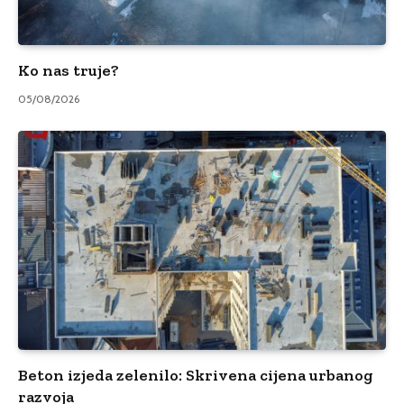
Ko nas truje?
05/08/2026
Beton izjeda zelenilo: Skrivena cijena urbanog
razvoja