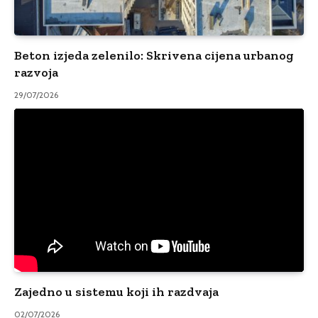
Beton izjeda zelenilo: Skrivena cijena urbanog
razvoja
29/07/2026
Zajedno u sistemu koji ih razdvaja
02/07/2026