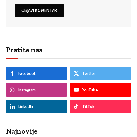
Pratite nas
Facebook
Twitter
Instagram
YouTube
LinkedIn
TikTok
Najnovije