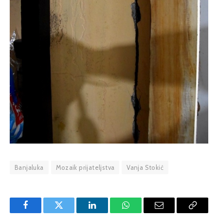
Banjaluka
Mozaik prijateljstva
Vanja Stokić
Facebook
Twitter
LinkedIn
WhatsApp
Email
Copy