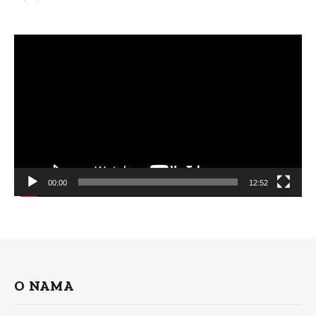
Video
Player
00:00
12:52
O NAMA