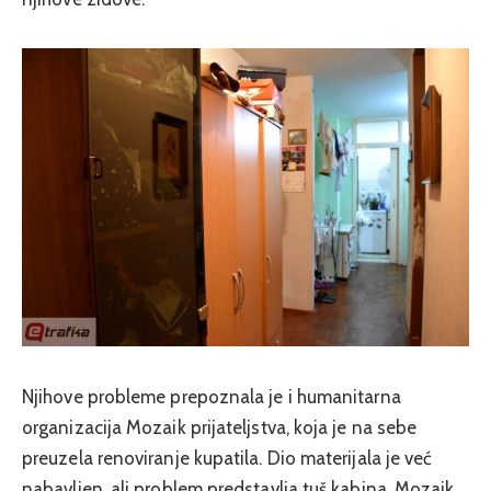
Njihove probleme prepoznala je i humanitarna
organizacija Mozaik prijateljstva, koja je na sebe
preuzela renoviranje kupatila. Dio materijala je već
nabavljen, ali problem predstavlja tuš kabina. Mozaik