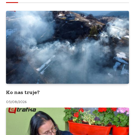
Ko nas truje?
05/08/2026