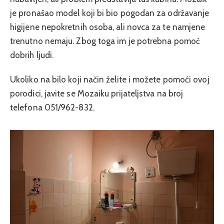
je pronašao model koji bi bio pogodan za održavanje
higijene nepokretnih osoba, ali novca za te namjene
trenutno nemaju. Zbog toga im je potrebna pomoć
dobrih ljudi.
Ukoliko na bilo koji način želite i možete pomoći ovoj
porodici, javite se Mozaiku prijateljstva na broj
telefona 051/962-832.