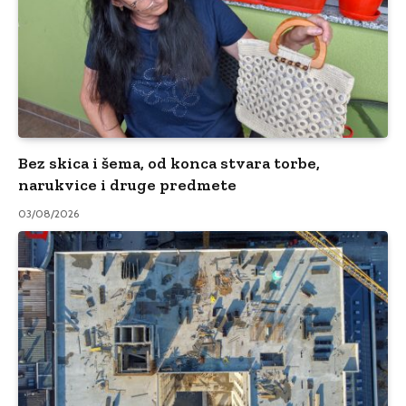
Bez skica i šema, od konca stvara torbe,
narukvice i druge predmete
03/08/2026