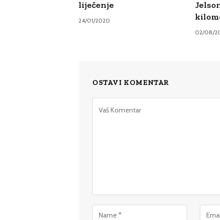
liječenje
Jelso
kilom
24/01/2020
02/08/2
OSTAVI KOMENTAR