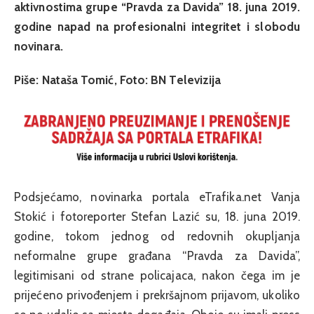
aktivnostima grupe “Pravda za Davida” 18. juna 2019.
godine napad na profesionalni integritet i slobodu
novinara.
Piše: Nataša Tomić, Foto: BN Televizija
Podsjećamo, novinarka portala eTrafika.net Vanja
Stokić i fotoreporter Stefan Lazić su, 18. juna 2019.
godine, tokom jednog od redovnih okupljanja
neformalne grupe građana “Pravda za Davida”,
legitimisani od strane policajaca, nakon čega im je
prijećeno privođenjem i prekršajnom prijavom, ukoliko