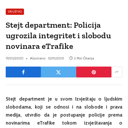
DRUŠTVO
Stejt department: Policija
ugrozila integritet i slobodu
novinara eTrafike
17/03/2020
Ažurirano:
12/10/2021
2 Min Čitanja
Stejt department je u svom Izvještaju o ljudskim
slobodama, koji se odnosi i na slobode i prava
medija, utvrdio da je postupanje policije prema
novinarima eTrafike tokom izvještavanja o