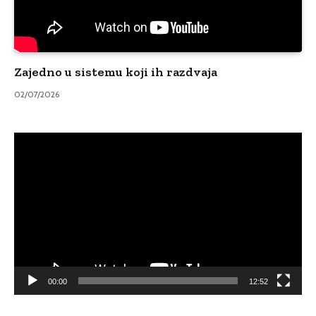
Zajedno u sistemu koji ih razdvaja
02/07/2026
Video
Player
00:00
12:52