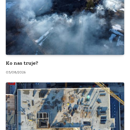
Ko nas truje?
05/08/2026