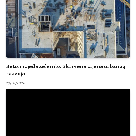
Beton izjeda zelenilo: Skrivena cijena urbanog
razvoja
29/07/2026