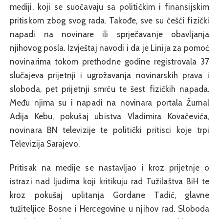
mediji, koji se suočavaju sa političkim i finansijskim
pritiskom zbog svog rada. Takođe, sve su češći fizički
napadi na novinare ili sprječavanje obavljanja
njihovog posla. Izvještaj navodi i da je Linija za pomoć
novinarima tokom prethodne godine registrovala 37
slučajeva prijetnji i ugrožavanja novinarskih prava i
sloboda, pet prijetnji smrću te šest fizičkih napada.
Među njima su i napadi na novinara portala Žurnal
Adija Kebu, pokušaj ubistva Vladimira Kovačevića,
novinara BN televizije te politički pritisci koje trpi
Televizija Sarajevo.
Pritisak na medije se nastavljao i kroz prijetnje o
istrazi nad ljudima koji kritikuju rad Tužilaštva BiH te
kroz pokušaj uplitanja Gordane Tadić, glavne
tužiteljice Bosne i Hercegovine u njihov rad. Sloboda