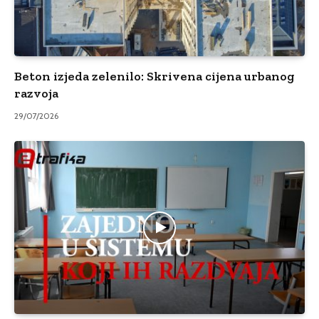
Beton izjeda zelenilo: Skrivena cijena urbanog
razvoja
29/07/2026