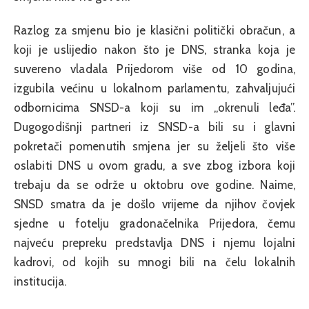
Razlog za smjenu bio je klasični politički obračun, a
koji je uslijedio nakon što je DNS, stranka koja je
suvereno vladala Prijedorom više od 10 godina,
izgubila većinu u lokalnom parlamentu, zahvaljujući
odbornicima SNSD-a koji su im „okrenuli leđa”.
Dugogodišnji partneri iz SNSD-a bili su i glavni
pokretači pomenutih smjena jer su željeli što više
oslabiti DNS u ovom gradu, a sve zbog izbora koji
trebaju da se održe u oktobru ove godine. Naime,
SNSD smatra da je došlo vrijeme da njihov čovjek
sjedne u fotelju gradonačelnika Prijedora, čemu
najveću prepreku predstavlja DNS i njemu lojalni
kadrovi, od kojih su mnogi bili na čelu lokalnih
institucija.