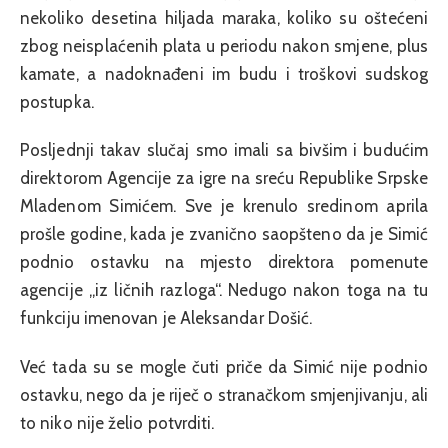
nekoliko desetina hiljada maraka, koliko su oštećeni
zbog neisplaćenih plata u periodu nakon smjene, plus
kamate, a nadoknađeni im budu i troškovi sudskog
postupka.
Posljednji takav slučaj smo imali sa bivšim i budućim
direktorom Agencije za igre na sreću Republike Srpske
Mladenom Simićem. Sve je krenulo sredinom aprila
prošle godine, kada je zvanično saopšteno da je Simić
podnio ostavku na mjesto direktora pomenute
agencije „iz ličnih razloga“. Nedugo nakon toga na tu
funkciju imenovan je Aleksandar Došić.
Već tada su se mogle čuti priče da Simić nije podnio
ostavku, nego da je riječ o stranačkom smjenjivanju, ali
to niko nije želio potvrditi.