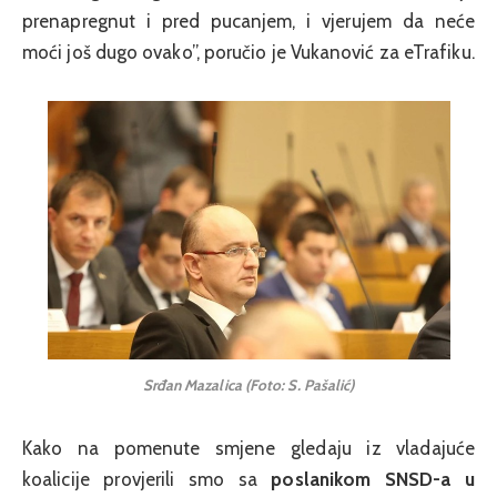
prenapregnut i pred pucanjem, i vjerujem da neće
moći još dugo ovako”, poručio je Vukanović za eTrafiku.
Srđan Mazalica (Foto: S. Pašalić)
Kako na pomenute smjene gledaju iz vladajuće
koalicije provjerili smo sa
poslanikom SNSD-a u