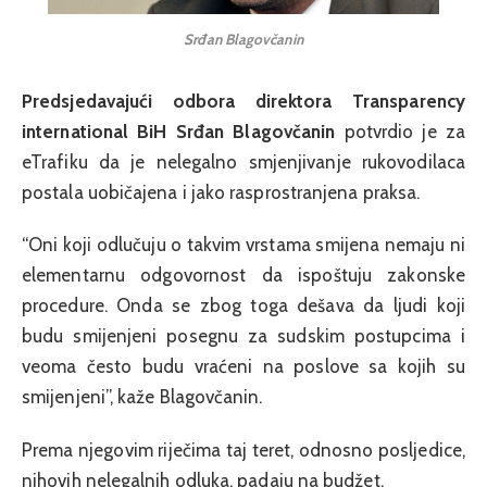
Srđan Blagovčanin
Predsjedavajući odbora direktora Transparency
international BiH Srđan Blagovčanin
potvrdio je za
eTrafiku da je nelegalno smjenjivanje rukovodilaca
postala uobičajena i jako rasprostranjena praksa.
“Oni koji odlučuju o takvim vrstama smijena nemaju ni
elementarnu odgovornost da ispoštuju zakonske
procedure. Onda se zbog toga dešava da ljudi koji
budu smijenjeni posegnu za sudskim postupcima i
veoma često budu vraćeni na poslove sa kojih su
smijenjeni”, kaže Blagovčanin.
Prema njegovim riječima taj teret, odnosno posljedice,
njhovih nelegalnih odluka, padaju na budžet.