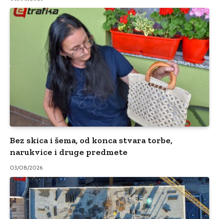
Bez skica i šema, od konca stvara torbe,
narukvice i druge predmete
03/08/2026