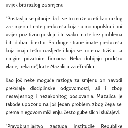
uvijek biti razlog za smjenu.
“Postavlja se pitanje da li se to može uzeti kao razlog
za smjenu. Imate preduzeća koja su monopolska i oni
uvijek pozitivno posluju i tu svako može bez problema
biti dobar direktor. Sa druge strane imate preduzeća
koja imaju teško nasljeđe i koja se bore na tržištu sa
drugim privatnim firmama. Neka dobijaju podršku
vlade, neka ne”, kaže Mazalica za eTrafiku.
Kao još neke moguće razloga za smjenu on navodi
prekršaje disciplinske odgovornosti, ali i zbog
nesavjesnog i nezakonitog poslovanja. Mazalica je
takođe upozorio na još jedan problem, zbog čega se,
prema njegovom mišljenju, često gube slični slučajevi.
“Pravobranilaštvo zastupa institucije Republike