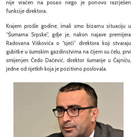
nije vraćen na posao nego je ponovo razrješen
funkcije direktora.
Krajem prošle godine, imali smo bizarnu situaciju u
“Šumama Srpske”, gdje je, nakon najave premijera
Radovana Viškovića o “sječi” direktora koji stvaraju
gubitke u šumskim gazdinstvima na čijem su čelu, prvi
smijenjen Čedo Dačević, direktor šumarije u Čajniču,
jedne od rijetkih koja je pozitivno poslovala.