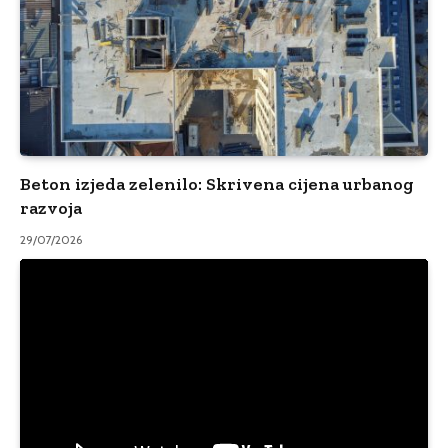
Beton izjeda zelenilo: Skrivena cijena urbanog
razvoja
29/07/2026