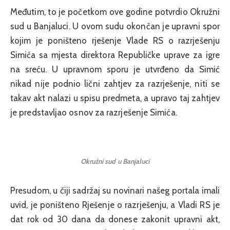
Međutim, to je početkom ove godine potvrdio Okružni
sud u Banjaluci. U ovom sudu okončan je upravni spor
kojim je poništeno rješenje Vlade RS o razrješenju
Simića sa mjesta direktora Republičke uprave za igre
na sreću. U upravnom sporu je utvrđeno da Simić
nikad nije podnio lični zahtjev za razrješenje, niti se
takav akt nalazi u spisu predmeta, a upravo taj zahtjev
je predstavljao osnov za razrješenje Simića.
Okružni sud u Banjaluci
Presudom, u čiji sadržaj su novinari našeg portala imali
uvid, je poništeno Rješenje o razrješenju, a Vladi RS je
dat rok od 30 dana da donese zakonit upravni akt,