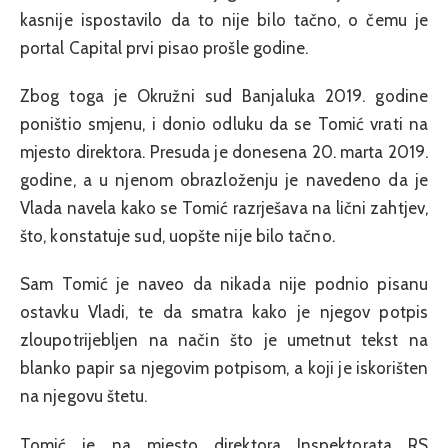
kasnije ispostavilo da to nije bilo tačno, o čemu je
portal Capital prvi pisao prošle godine.
Zbog toga je Okružni sud Banjaluka 2019. godine
poništio smjenu, i donio odluku da se Tomić vrati na
mjesto direktora. Presuda je donesena 20. marta 2019.
godine, a u njenom obrazloženju je navedeno da je
Vlada navela kako se Tomić razrješava na lični zahtjev,
što, konstatuje sud, uopšte nije bilo tačno.
Sam Tomić je naveo da nikada nije podnio pisanu
ostavku Vladi, te da smatra kako je njegov potpis
zloupotrijebljen na način što je umetnut tekst na
blanko papir sa njegovim potpisom, a koji je iskorišten
na njegovu štetu.
Tomić je na mjesto direktora Inspektorata RS