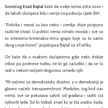
Sociolog Esad Bajtal
kaže da ovdje nema ništa novo i
da takvih slučajeva bilo i ranije na području cijele BiH.
“Politika i moral su kao nebo i zemlja, dvije potpuno
različite stvari. U politici nema nimalo morala i sve su
to interesno-kriminalno-etno grupe koje su tu samo
zbog svoje koristi”, pojašnjava Bajtal za eTrafiku.
On kaže da u ovakvim slučajevima gdje neko dobije
otkaz pa podnese tužbu, ne bi ga začudilo i da se tu
radi o nekom ranijem dogovoru između njih.
“Mi važimo za demokratsko društvo, a u demokratiji je
glavno načelo transparentnost. Međutim, tog kod nas
nema, sve se pokušava sakriti od građana i raditi iza
njihovih leđa. Svi bi trebali znati ko je šta uradio, kada,