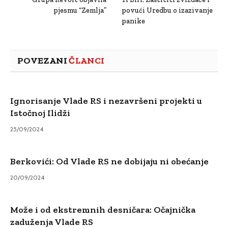
pjesmu “Zemlja”
povući Uredbu o izazivanje
panike
POVEZANI
ČLANCI
Ignorisanje Vlade RS i nezavršeni projekti u
Istočnoj Ilidži
25/09/2024
Berkovići: Od Vlade RS ne dobijaju ni obećanje
20/09/2024
Može i od ekstremnih desničara: Očajnička
zaduženja Vlade RS