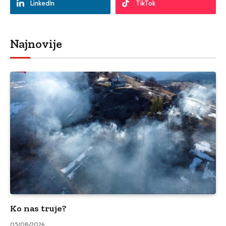
LinkedIn
TikTok
Najnovije
Ko nas truje?
05/08/2026