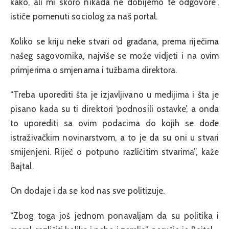
kako, ali mi skoro nikada ne dobijemo te odgovore”,
ističe pomenuti sociolog za naš portal.
Koliko se kriju neke stvari od građana, prema riječima
našeg sagovornika, najviše se može vidjeti i na ovim
primjerima o smjenama i tužbama direktora.
“Treba uporediti šta je izjavljivano u medijima i šta je
pisano kada su ti direktori ‘podnosili ostavke’, a onda
to uporediti sa ovim podacima do kojih se dođe
istraživačkim novinarstvom, a to je da su oni u stvari
smijenjeni. Riječ o potpuno različitim stvarima”, kaže
Bajtal.
On dodaje i da se kod nas sve politizuje.
“Zbog toga još jednom ponavaljam da su politika i