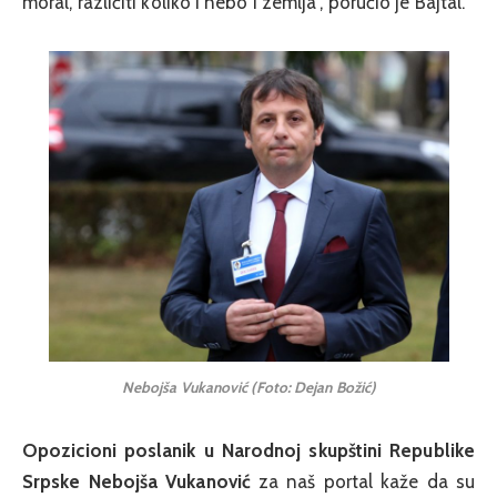
moral, različiti koliko i nebo i zemlja”, poručio je Bajtal.
Nebojša Vukanović (Foto: Dejan Božić)
Opozicioni poslanik u Narodnoj skupštini Republike
Srpske Nebojša Vukanović
za naš portal kaže da su