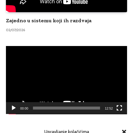
Zajedno u sistemu koji ih razdvaja
02/07/2026
Video
Player
00:00
12:52
Upravljanje kolačićima