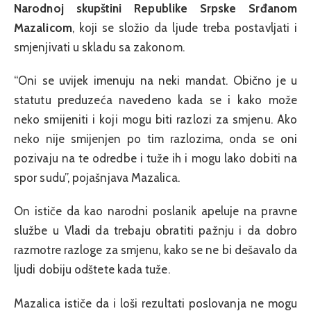
Narodnoj skupštini Republike Srpske Srđanom
Mazalicom
, koji se složio da ljude treba postavljati i
smjenjivati u skladu sa zakonom.
“Oni se uvijek imenuju na neki mandat. Obično je u
statutu preduzeća navedeno kada se i kako može
neko smijeniti i koji mogu biti razlozi za smjenu. Ako
neko nije smijenjen po tim razlozima, onda se oni
pozivaju na te odredbe i tuže ih i mogu lako dobiti na
spor sudu”, pojašnjava Mazalica.
On ističe da kao narodni poslanik apeluje na pravne
službe u Vladi da trebaju obratiti pažnju i da dobro
razmotre razloge za smjenu, kako se ne bi dešavalo da
ljudi dobiju odštete kada tuže.
Mazalica ističe da i loši rezultati poslovanja ne mogu