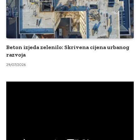
Beton izjeda zelenilo: Skrivena cijena urbanog
razvoja
29/07/2026
Video
Player