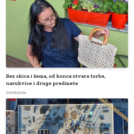
Bez skica i šema, od konca stvara torbe,
narukvice i druge predmete
03/08/2026