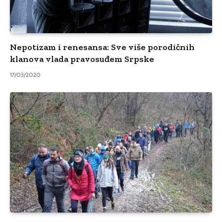
Nepotizam i renesansa: Sve više porodičnih
klanova vlada pravosuđem Srpske
17/03/2020