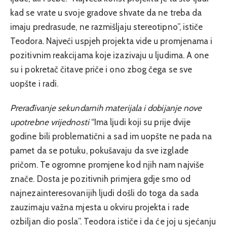
kad se vrate u svoje gradove shvate da ne treba da
imaju predrasude, ne razmišljaju stereotipno”, ističe
Teodora. Najveći uspjeh projekta vide u promjenama i
pozitivnim reakcijama koje izazivaju u ljudima. A one
su i pokretač čitave priče i ono zbog čega se sve
uopšte i radi.
Prerađivanje sekundarnih materijala i dobijanje nove
upotrebne vrijednosti
“Ima ljudi koji su prije dvije
godine bili problematični a sad im uopšte ne pada na
pamet da se potuku, pokušavaju da sve izglade
pričom. Te ogromne promjene kod njih nam najviše
znače. Dosta je pozitivnih primjera gdje smo od
najnezainteresovanijih ljudi došli do toga da sada
zauzimaju važna mjesta u okviru projekta i rade
ozbiljan dio posla”. Teodora ističe i da će joj u sjećanju