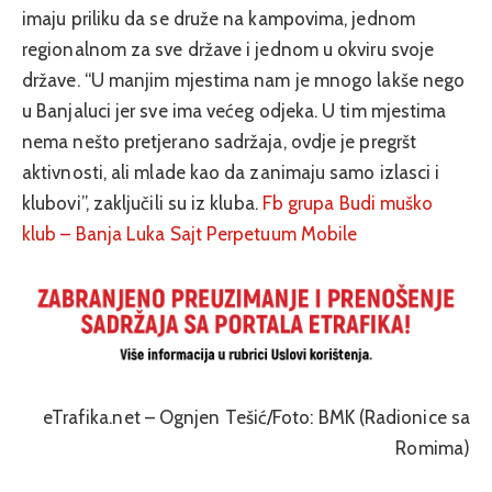
imaju priliku da se druže na kampovima, jednom
regionalnom za sve države i jednom u okviru svoje
države. “U manjim mjestima nam je mnogo lakše nego
u Banjaluci jer sve ima većeg odjeka. U tim mjestima
nema nešto pretjerano sadržaja, ovdje je pregršt
aktivnosti, ali mlade kao da zanimaju samo izlasci i
klubovi”, zaključili su iz kluba.
Fb grupa Budi muško
klub – Banja Luka
Sajt Perpetuum Mobile
eTrafika.net – Ognjen Tešić/Foto: BMK (Radionice sa
Romima)