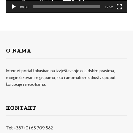
00:00
12:52
O NAMA
Internet portal fokusiran na izvještavanje o ljudskim pravima,
marginalizovanim grupama, kao i anomalijama društva poput
korupcije i nepotizma.
KONTAKT
Tel: +387 (0) 65 709 582