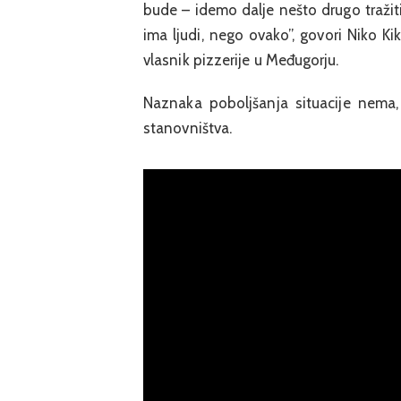
bude – idemo dalje nešto drugo tražiti
ima ljudi, nego ovako”, govori Niko Ki
vlasnik pizzerije u Međugorju.
Naznaka poboljšanja situacije nema,
stanovništva.