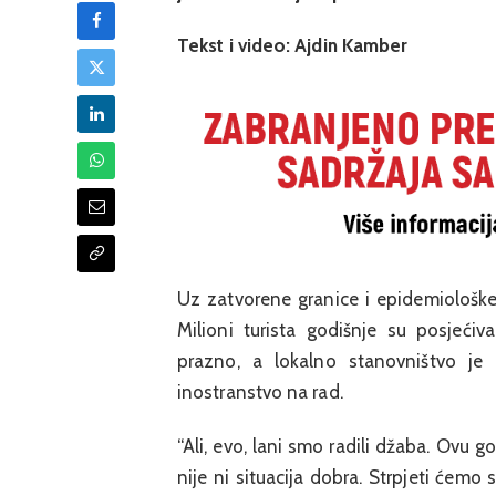
Tekst i video: Ajdin Kamber
Uz zatvorene granice i epidemiološke
Milioni turista godišnje su posjeći
prazno, a lokalno stanovništvo je 
inostranstvo na rad.
“Ali, evo, lani smo radili džaba. Ovu 
nije ni situacija dobra. Strpjeti ćem