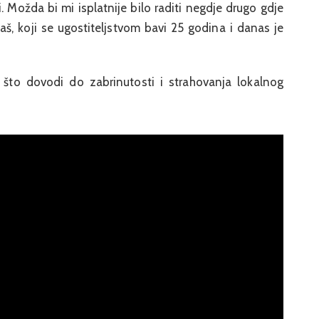
. Možda bi mi isplatnije bilo raditi negdje drugo gdje
kaš, koji se ugostiteljstvom bavi 25 godina i danas je
 što dovodi do zabrinutosti i strahovanja lokalnog