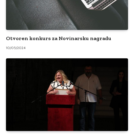
Otvoren konkurs za Novinarsku nagradu
10/05/2024