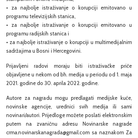
• za najbolje istraživanje o korupciji emitovano u
programu televizijskih stanica,
• za najbolje istraživanje o korupciji emitovano u
programu radijskih stanica i
• za najbolje istraživanje o korupciji u multimedijalnim
sadržajima u Bosni i Hercegovini.
Prijavljeni radovi moraju biti istraživačke priče
objavljene u nekom od bh. medija u periodu od 1. maja
2021. godine do 30. aprila 2022. godine.
Autore za nagradu mogu predlagati medijske kuće,
novinske agencije, urednici svih medija ili sami
novinari/autori. Prijedloge možete poslati elektronskim
putem na zvaničnu adresu Novinarske nagrade
crma.novinarskanagrada@gmail.com sa naznakom Za