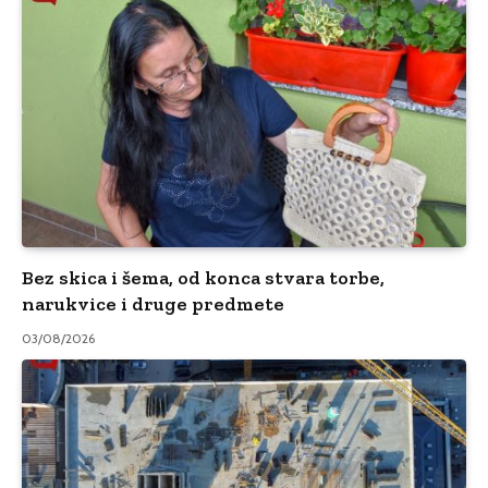
Bez skica i šema, od konca stvara torbe,
narukvice i druge predmete
03/08/2026