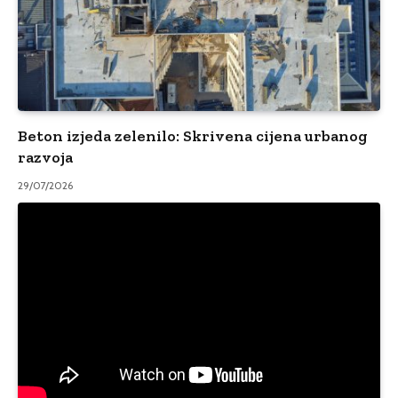
Beton izjeda zelenilo: Skrivena cijena urbanog
razvoja
29/07/2026