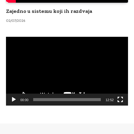
Zajedno u sistemu koji ih razdvaja
02/07/2026
Video
Player
00:00
12:52