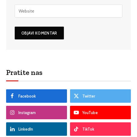
Pratite nas
Facebook
Twitter
Instagram
YouTube
LinkedIn
TikTok