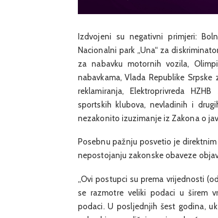
Izdvojeni su negativni primjeri: Bol
Nacionalni park „Una“ za diskriminato
za nabavku motornih vozila, Olimpi
nabavkama, Vlada Republike Srpske 
reklamiranja, Elektroprivreda HZHB
sportskih klubova, nevladinih i dru
nezakonito izuzimanje iz Zakona o j
Posebnu pažnju posvetio je direktnim
nepostojanju zakonske obaveze objavl
„Ovi postupci su prema vrijednosti (
se razmotre veliki podaci u širem 
podaci. U posljednjih šest godina, u