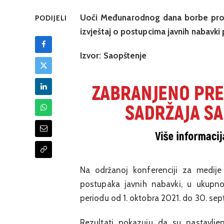
Uoči Međunarodnog dana borbe protiv
PODIJELI
izvještaj o postupcima javnih nabavk
Izvor: Saopštenje
Na održanoj konferenciji za medije
postupaka javnih nabavki, u ukupno
periodu od 1. oktobra 2021. do 30. se
Rezultati pokazuju da su nastavljeni