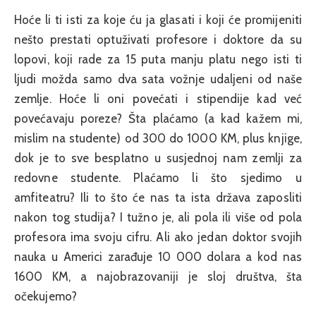
Hoće li ti isti za koje ću ja glasati i koji će promijeniti
nešto prestati optuživati profesore i doktore da su
lopovi, koji rade za 15 puta manju platu nego isti ti
ljudi možda samo dva sata vožnje udaljeni od naše
zemlje. Hoće li oni povećati i stipendije kad već
povećavaju poreze? Šta plaćamo (a kad kažem mi,
mislim na studente) od 300 do 1000 KM, plus knjige,
dok je to sve besplatno u susjednoj nam zemlji za
redovne studente. Plaćamo li što sjedimo u
amfiteatru? Ili to što će nas ta ista država zaposliti
nakon tog studija? I tužno je, ali pola ili više od pola
profesora ima svoju cifru. Ali ako jedan doktor svojih
nauka u Americi zarađuje 10 000 dolara a kod nas
1600 KM, a najobrazovaniji je sloj društva, šta
očekujemo?