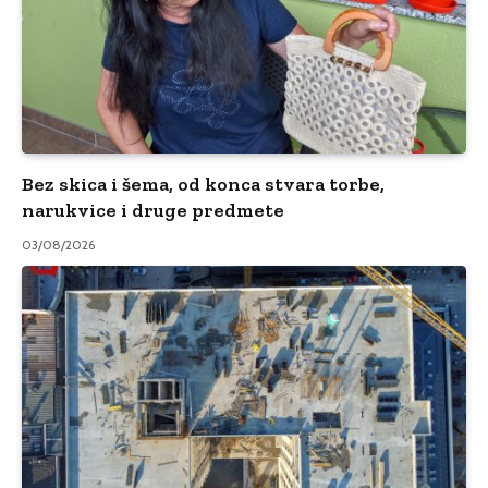
Bez skica i šema, od konca stvara torbe,
narukvice i druge predmete
03/08/2026