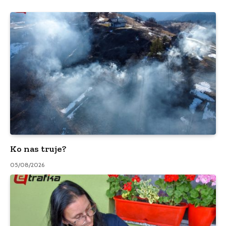
Ko nas truje?
05/08/2026