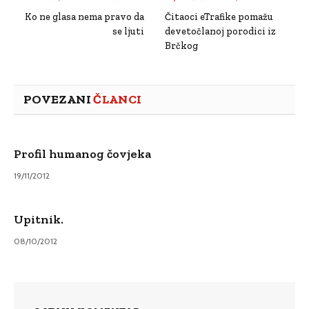
Ko ne glasa nema pravo da
Čitaoci eTrafike pomažu
se ljuti
devetočlanoj porodici iz
Brčkog
POVEZANI
ČLANCI
Profil humanog čovjeka
19/11/2012
Upitnik.
08/10/2012