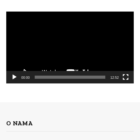
Video
Player
00:00
12:52
O NAMA