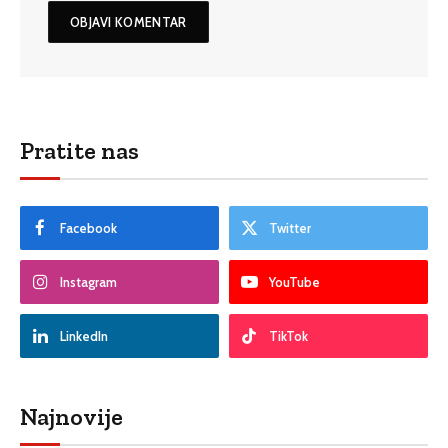
Pratite nas
Facebook
Twitter
Instagram
YouTube
LinkedIn
TikTok
Najnovije