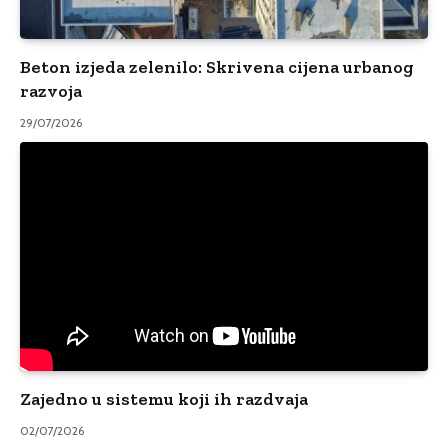
Beton izjeda zelenilo: Skrivena cijena urbanog
razvoja
29/07/2026
Zajedno u sistemu koji ih razdvaja
02/07/2026