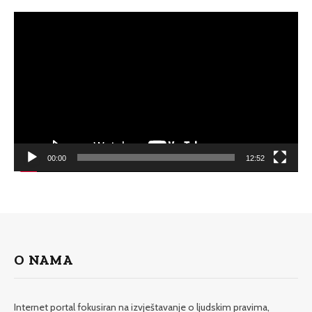
Video
Player
00:00
12:52
O NAMA
Internet portal fokusiran na izvještavanje o ljudskim pravima,