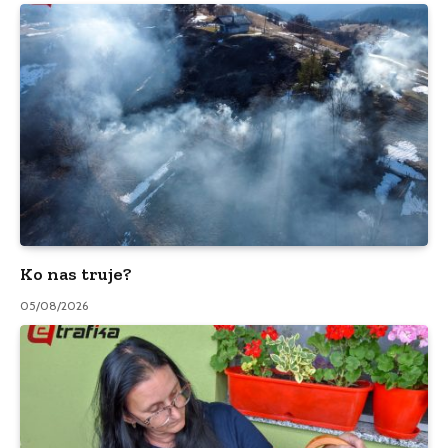
Ko nas truje?
05/08/2026