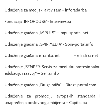
Udruženje za medijski aktivizam – Inforadar.ba
Fondacija „INFOHOUSE“- Interview.ba
Udruženje građana „IMPULS“ – Impulsportal.net
Udruženje građana „SPIN MEDIA“- Spin-portal.info
Udruženje građana eTrafika.net – eTrafika.net
Udruženje „SEMPER-Servis za medijsku profesionalnu
edukaciju i razvoj“ – Gerila.info
Udruženje građana „Druga priča“ – Direkt-portal.com
Udruženje za promociju evropskih standarda i
unapređenja poslovnog ambijenta – Capital.ba