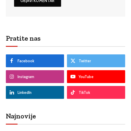
Pratite nas
Facebook
Twitter
Instagram
YouTube
LinkedIn
TikTok
Najnovije