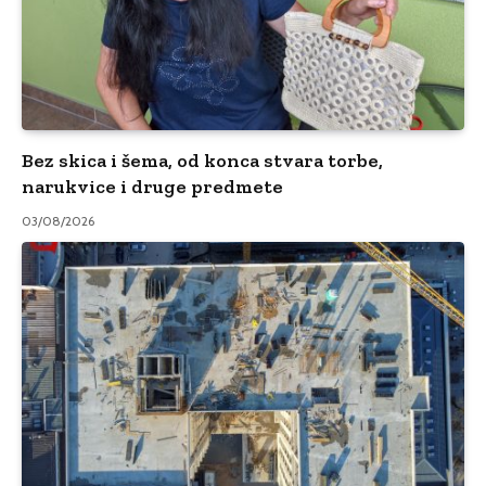
Bez skica i šema, od konca stvara torbe,
narukvice i druge predmete
03/08/2026