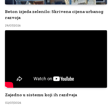
Beton izjeda zelenilo: Skrivena cijena urbanog
razvoja
29/07/2026
Zajedno u sistemu koji ih razdvaja
02/07/2026