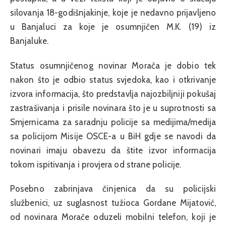
silovanja 18-godišnjakinje, koje je nedavno prijavljeno
u Banjaluci za koje je osumnjičen M.K. (19) iz
Banjaluke.
Status osumnjičenog novinar Morača je dobio tek
nakon što je odbio status svjedoka, kao i otkrivanje
izvora informacija, što predstavlja najozbiljniji pokušaj
zastrašivanja i prisile novinara što je u suprotnosti sa
Smjernicama za saradnju policije sa medijima/medija
sa policijom Misije OSCE-a u BiH gdje se navodi da
novinari imaju obavezu da štite izvor informacija
tokom ispitivanja i provjera od strane policije.
Posebno zabrinjava činjenica da su policijski
službenici, uz suglasnost tužioca Gordane Mijatović,
od novinara Morače oduzeli mobilni telefon, koji je