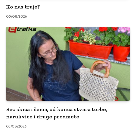
Ko nas truje?
05/08/2026
Bez skica i šema, od konca stvara torbe,
narukvice i druge predmete
03/08/2026