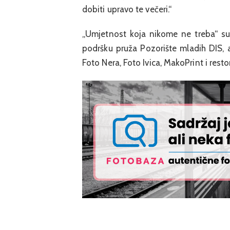
dobiti upravo te večeri.“
„Umjetnost koja nikome ne treba“ su 
podršku pruža Pozorište mladih DIS, a
Foto Nera, Foto Ivica, MakoPrint i rest