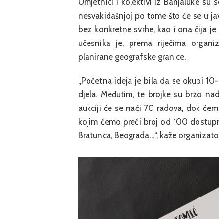
Umjetnici i kolektivi iz Banjaluke su 
nesvakidašnjoj po tome što će se u ja
bez konkretne svrhe, kao i ona čija je
učesnika je, prema riječima organiz
planirane geografske granice.
„Početna ideja je bila da se okupi 10
djela. Međutim, te brojke su brzo na
aukciji će se naći 70 radova, dok ćemo 
kojim ćemo preći broj od 100 dostupnih
Bratunca, Beograda…“, kaže organizato