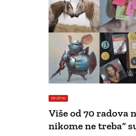
DRUŠTVO
Više od 70 radova n
nikome ne treba“ 