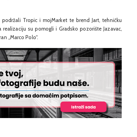
podržali Tropic i mojMarket te brend Jart, tehničku
 realizaciju su pomogli i Gradsko pozorište Jazavac,
oran „Marco Polo“.