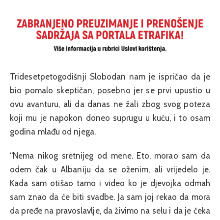
Tridesetpetogodišnji Slobodan nam je ispričao da je
bio pomalo skeptičan, posebno jer se prvi upustio u
ovu avanturu, ali da danas ne žali zbog svog poteza
koji mu je napokon doneo suprugu u kuću, i to osam
godina mlađu od njega.
“Nema nikog sretnijeg od mene. Eto, morao sam da
odem čak u Albaniju da se oženim, ali vrijedelo je.
Kada sam otišao tamo i video ko je djevojka odmah
sam znao da će biti svadbe. Ja sam joj rekao da mora
da pređe na pravoslavlje, da živimo na selu i da je čeka