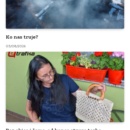
Ko nas truje?
05/08/2026