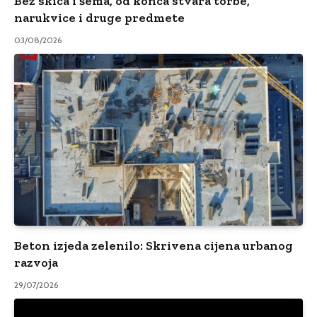
Bez skica i šema, od konca stvara torbe,
narukvice i druge predmete
03/08/2026
Beton izjeda zelenilo: Skrivena cijena urbanog
razvoja
29/07/2026