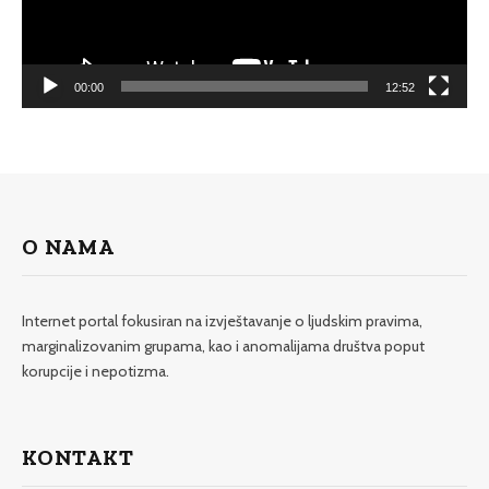
00:00
12:52
O NAMA
Internet portal fokusiran na izvještavanje o ljudskim pravima,
marginalizovanim grupama, kao i anomalijama društva poput
korupcije i nepotizma.
KONTAKT