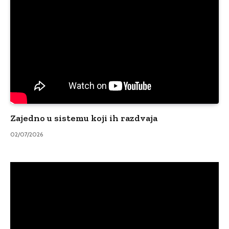
Zajedno u sistemu koji ih razdvaja
02/07/2026
Video
Player