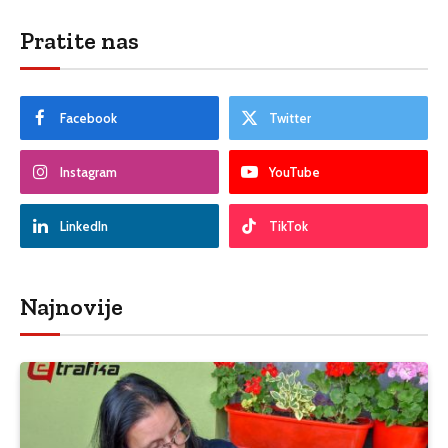
Pratite nas
Facebook
Twitter
Instagram
YouTube
LinkedIn
TikTok
Najnovije