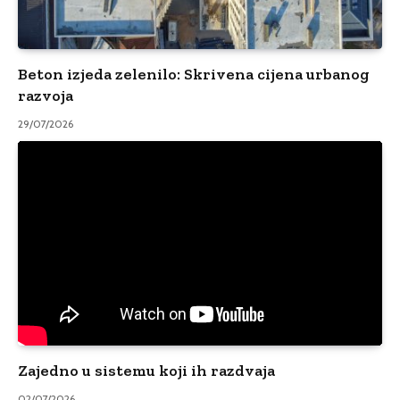
Beton izjeda zelenilo: Skrivena cijena urbanog
razvoja
29/07/2026
Zajedno u sistemu koji ih razdvaja
02/07/2026