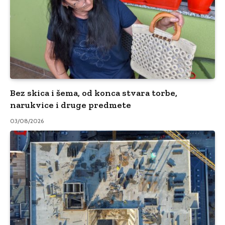
Bez skica i šema, od konca stvara torbe,
narukvice i druge predmete
03/08/2026