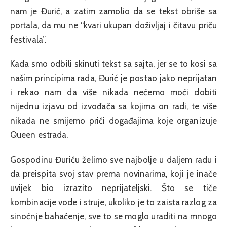
nam je Đurić, a zatim zamolio da se tekst obriše sa
portala, da mu ne “kvari ukupan doživljaj i čitavu priču
festivala”.
Kada smo odbili skinuti tekst sa sajta, jer se to kosi sa
našim principima rada, Đurić je postao jako neprijatan
i rekao nam da više nikada nećemo moći dobiti
nijednu izjavu od izvođača sa kojima on radi, te više
nikada ne smijemo prići događajima koje organizuje
Queen estrada.
Gospodinu Đuriću želimo sve najbolje u daljem radu i
da preispita svoj stav prema novinarima, koji je inače
uvijek bio izrazito neprijateljski. Što se tiče
kombinacije vode i struje, ukoliko je to zaista razlog za
sinoćnje bahaćenje, sve to se moglo uraditi na mnogo