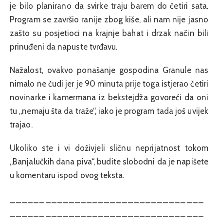
je bilo planirano da svirke traju barem do četiri sata.
Program se završio ranije zbog kiše, ali nam nije jasno
zašto su posjetioci na krajnje bahat i drzak način bili
prinuđeni da napuste tvrđavu.
Nažalost, ovakvo ponašanje gospodina Granule nas
nimalo ne čudi jer je 90 minuta prije toga istjerao četiri
novinarke i kamermana iz bekstejdža govoreći da oni
tu „nemaju šta da traže“, iako je program tada još uvijek
trajao.
Ukoliko ste i vi doživjeli sličnu neprijatnost tokom
„Banjalučkih dana piva“, budite slobodni da je napišete
u komentaru ispod ovog teksta.
_________________________________
_________________________________