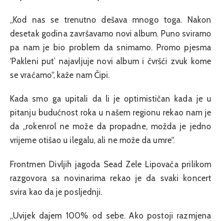
„Kod nas se trenutno dešava mnogo toga. Nakon
desetak godina završavamo novi album. Puno sviramo
pa nam je bio problem da snimamo. Promo pjesma
‘Pakleni put’ najavljuje novi album i čvršći zvuk kome
se vraćamo“, kaže nam Čipi.
Kada smo ga upitali da li je optimističan kada je u
pitanju budućnost roka u našem regionu rekao nam je
da „rokenrol ne može da propadne, možda je jedno
vrijeme otišao u ilegalu, ali ne može da umre“.
Frontmen Divljih jagoda Sead Zele Lipovača prilikom
razgovora sa novinarima rekao je da svaki koncert
svira kao da je posljednji.
„Uvijek dajem 100% od sebe. Ako postoji razmjena