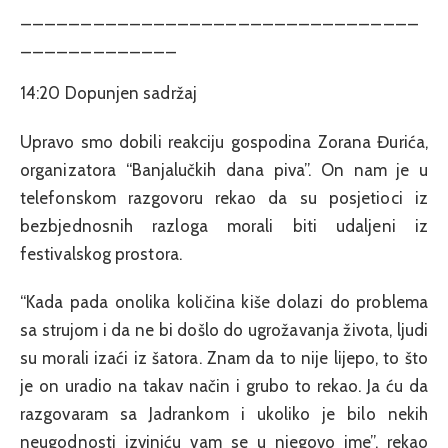
_________________________________
_____________
14:20 Dopunjen sadržaj
Upravo smo dobili reakciju gospodina Zorana Đurića,
organizatora “Banjalučkih dana piva”. On nam je u
telefonskom razgovoru rekao da su posjetioci iz
bezbjednosnih razloga morali biti udaljeni iz
festivalskog prostora.
“Kada pada onolika količina kiše dolazi do problema
sa strujom i da ne bi došlo do ugrožavanja života, ljudi
su morali izaći iz šatora. Znam da to nije lijepo, to što
je on uradio na takav način i grubo to rekao. Ja ću da
razgovaram sa Jadrankom i ukoliko je bilo nekih
neugodnosti izviniću vam se u njegovo ime”, rekao