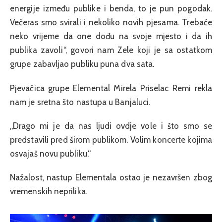
energije između publike i benda, to je pun pogodak.
Večeras smo svirali i nekoliko novih pjesama. Trebaće
neko vrijeme da one dođu na svoje mjesto i da ih
publika zavoli“, govori nam Zele koji je sa ostatkom
grupe zabavljao publiku puna dva sata.
Pjevačica grupe Elemental Mirela Priselac Remi rekla
nam je sretna što nastupa u Banjaluci.
„Drago mi je da nas ljudi ovdje vole i što smo se
predstavili pred širom publikom. Volim koncerte kojima
osvajaš novu publiku.“
Nažalost, nastup Elementala ostao je nezavršen zbog
vremenskih neprilika.