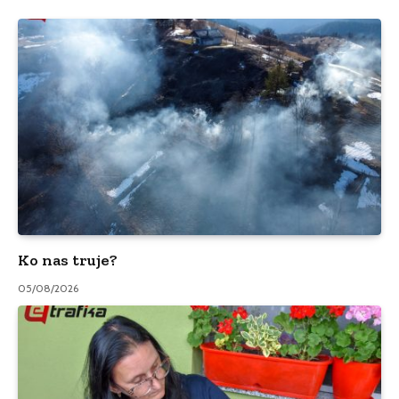
Ko nas truje?
05/08/2026