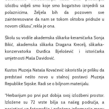
izložbu vidjeli smo koje smo bogatstvo iznjedrili sa
polaznicima. Željela bih da pozovem sve
zainteresovane da nam se tokom oktobra pridruže u
novom ciklusu”, rekla je ona.
Školu su vodile akademska slikarka-keramičarka Sonja
Bikić, akademska slikarka Dragana Krecelj, slikarka-
konzervatorka Đurđica Bjelošević i istoričarka
umjetnosti Maša Davidović.
Kustos Muzeja Nataša Kovačević iskoristila je priliku da
predstavi nešto novo u stalnoj postavci Muzeja
Republike Srpske. Radi se o biljnom materijalu.
“Herbarijum po prvi put dobija svoj izložbeni prostor.
Izložene su 72 vrste bilja sa našeg područja, a