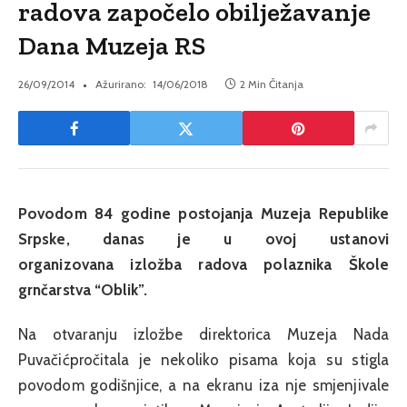
radova započelo obilježavanje
Dana Muzeja RS
26/09/2014
Ažurirano:
14/06/2018
2 Min Čitanja
Povodom 84 godine postojanja Muzeja Republike
Srpske, danas je u ovoj ustanovi
organizovana izložba radova polaznika Škole
grnčarstva “Oblik”.
Na otvaranju izložbe direktorica Muzeja Nada
Puvačićpročitala je nekoliko pisama koja su stigla
povodom godišnjice, a na ekranu iza nje smjenjivale