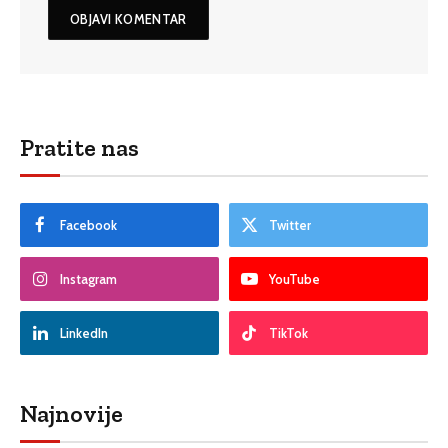
Pratite nas
Facebook
Twitter
Instagram
YouTube
LinkedIn
TikTok
Najnovije