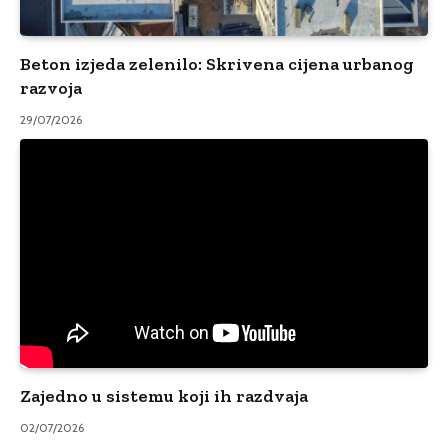
Beton izjeda zelenilo: Skrivena cijena urbanog
razvoja
29/07/2026
Zajedno u sistemu koji ih razdvaja
02/07/2026