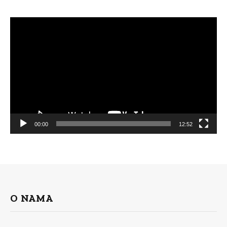
Video
Player
00:00
12:52
O NAMA