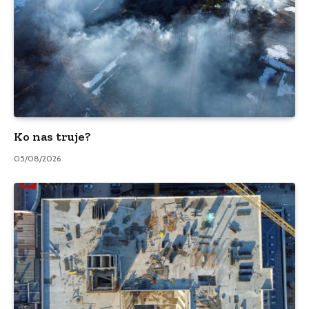
Ko nas truje?
05/08/2026