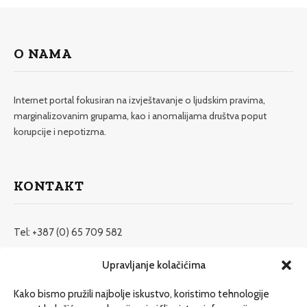
O NAMA
Internet portal fokusiran na izvještavanje o ljudskim pravima,
marginalizovanim grupama, kao i anomalijama društva poput
korupcije i nepotizma.
KONTAKT
Tel: +387 (0) 65 709 582
redakcija@etrafika.net
Upravljanje kolačićima
www.etrafika.net
Kako bismo pružili najbolje iskustvo, koristimo tehnologije