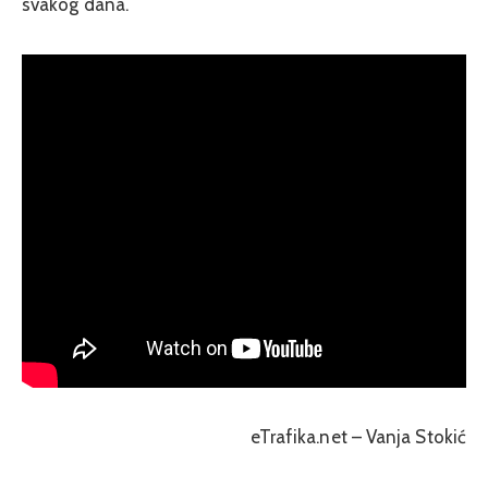
svakog dana.
eTrafika.net – Vanja Stokić