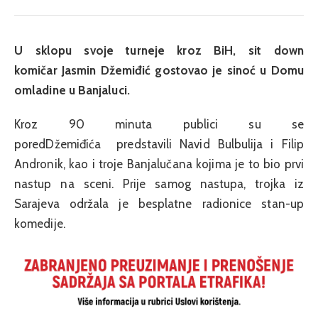
U sklopu svoje turneje kroz BiH, sit down
komičar Jasmin Džemiđić gostovao je sinoć u Domu
omladine u Banjaluci.
Kroz 90 minuta publici su se
poredDžemiđića predstavili Navid Bulbulija i Filip
Andronik, kao i troje Banjalučana kojima je to bio prvi
nastup na sceni. Prije samog nastupa, trojka iz
Sarajeva održala je besplatne radionice stan-up
komedije.