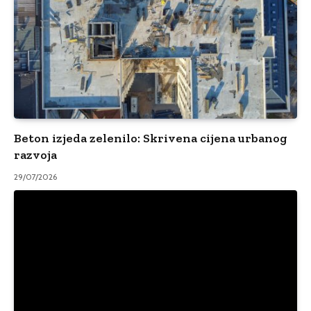
Beton izjeda zelenilo: Skrivena cijena urbanog
razvoja
29/07/2026