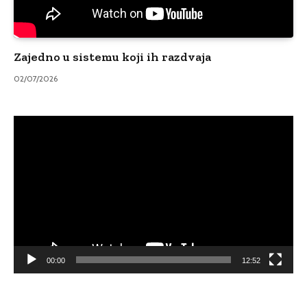
Zajedno u sistemu koji ih razdvaja
02/07/2026
Video
Player
00:00
12:52