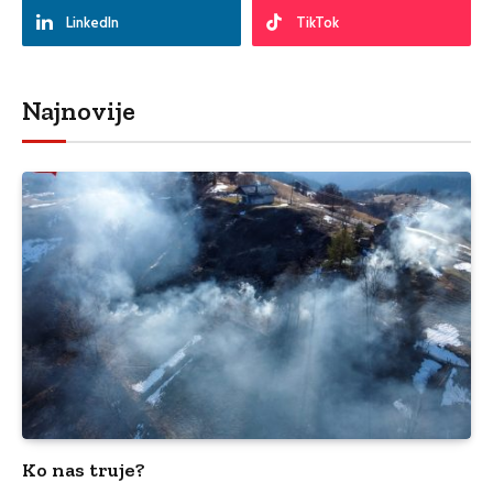
LinkedIn
TikTok
Najnovije
Ko nas truje?