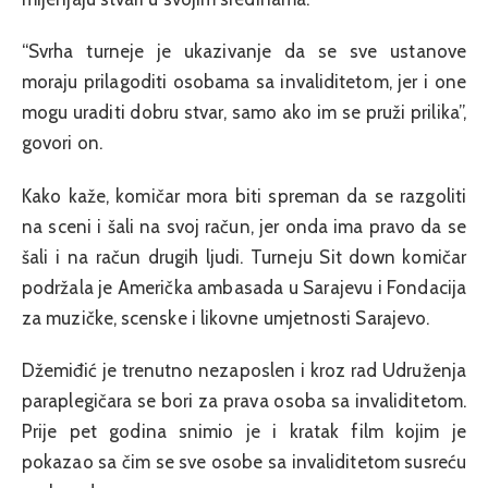
“Svrha turneje je ukazivanje da se sve ustanove
moraju prilagoditi osobama sa invaliditetom, jer i one
mogu uraditi dobru stvar, samo ako im se pruži prilika”,
govori on.
Kako kaže, komičar mora biti spreman da se razgoliti
na sceni i šali na svoj račun, jer onda ima pravo da se
šali i na račun drugih ljudi. Turneju Sit down komičar
podržala je Američka ambasada u Sarajevu i Fondacija
za muzičke, scenske i likovne umjetnosti Sarajevo.
Džemiđić je trenutno nezaposlen i kroz rad Udruženja
paraplegičara se bori za prava osoba sa invaliditetom.
Prije pet godina snimio je i kratak film kojim je
pokazao sa čim se sve osobe sa invaliditetom susreću