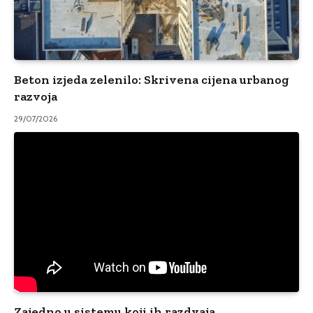
Beton izjeda zelenilo: Skrivena cijena urbanog
razvoja
29/07/2026
Zajedno u sistemu koji ih razdvaja