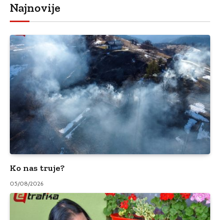
Najnovije
Ko nas truje?
05/08/2026