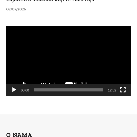
02/07/2026
Video
Player
00:00
12:52
O NAMA