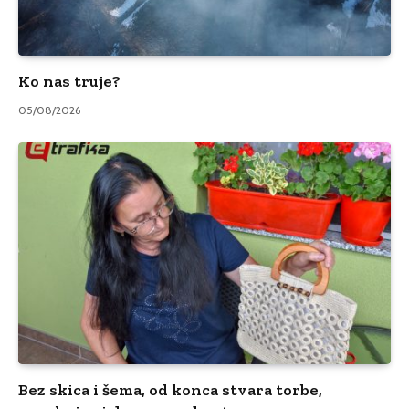
Ko nas truje?
05/08/2026
Bez skica i šema, od konca stvara torbe,