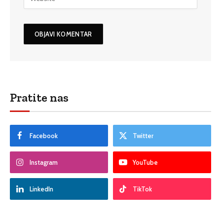
Pratite nas
Facebook
Twitter
Instagram
YouTube
LinkedIn
TikTok