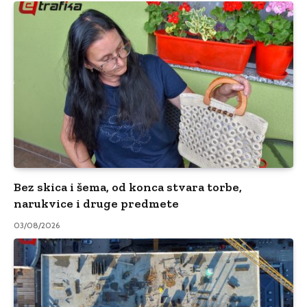
Bez skica i šema, od konca stvara torbe,
narukvice i druge predmete
03/08/2026