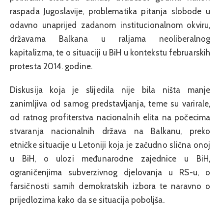
raspada Jugoslavije, problematika pitanja slobode u
odavno unaprijed zadanom institucionalnom okviru,
državama Balkana u raljama neoliberalnog
kapitalizma, te o situaciji u BiH u kontekstu februarskih
protesta 2014. godine.
Diskusija koja je slijedila nije bila ništa manje
zanimljiva od samog predstavljanja, teme su varirale,
od ratnog profiterstva nacionalnih elita na počecima
stvaranja nacionalnih država na Balkanu, preko
etničke situacije u Letoniji koja je začudno slična onoj
u BiH, o ulozi međunarodne zajednice u BiH,
ograničenjima subverzivnog djelovanja u RS-u, o
farsičnosti samih demokratskih izbora te naravno o
prijedlozima kako da se situacija poboljša.