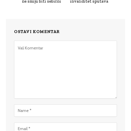
ne smiju biti sebični
invaliditet sputava
OSTAVI KOMENTAR