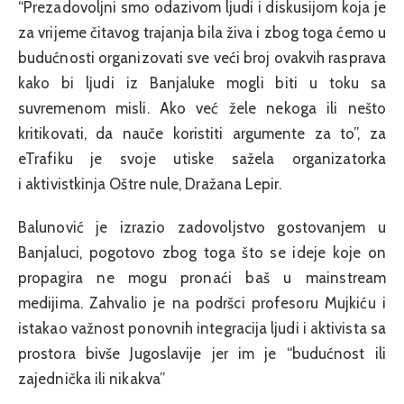
“Prezadovoljni smo odazivom ljudi i diskusijom koja je
za vrijeme čitavog trajanja bila živa i zbog toga ćemo u
budućnosti organizovati sve veći broj ovakvih rasprava
kako bi ljudi iz Banjaluke mogli biti u toku sa
suvremenom misli. Ako već žele nekoga ili nešto
kritikovati, da nauče koristiti argumente za to”, za
eTrafiku je svoje utiske sažela organizatorka
i aktivistkinja Oštre nule, Dražana Lepir.
Balunović je izrazio zadovoljstvo gostovanjem u
Banjaluci, pogotovo zbog toga što se ideje koje on
propagira ne mogu pronaći baš u mainstream
medijima. Zahvalio je na podršci profesoru Mujkiću i
istakao važnost ponovnih integracija ljudi i aktivista sa
prostora bivše Jugoslavije jer im je “budućnost ili
zajednička ili nikakva”