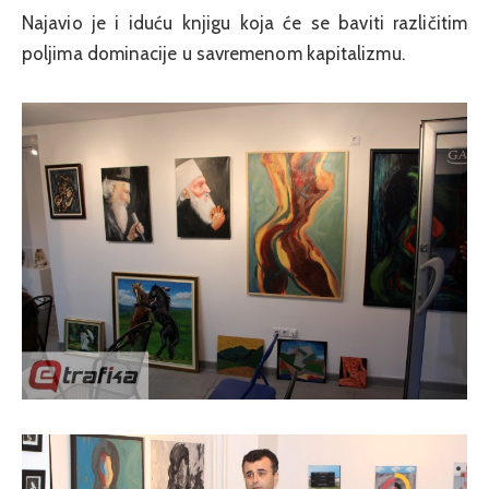
Najavio je i iduću knjigu koja će se baviti različitim
poljima dominacije u savremenom kapitalizmu.