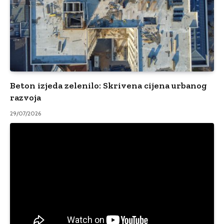
Beton izjeda zelenilo: Skrivena cijena urbanog
razvoja
29/07/2026