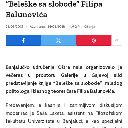
“Beleške sa slobode” Filipa
Balunovića
26/03/2015
Ažurirano:
14/06/2018
2 Min Čitanja
Banjalučko udruženje Oštra nula organizovalo je
večeras u prostoru Galerije u Gajevoj ulici
predstavljanje knjige “Beleške sa slobode” mladog
politologa i klasnog teoretičara Filipa Balunovića.
Predavanjem, a kasnije i zanimljivom diskusijom
moderirao je Saša Laketa,
asistent na Filozofskom
fakultetu Univerziteta u Banjaluci, a kao specijalni