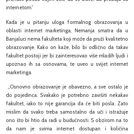
internetom.”
Kada je u pitanju uloga formalnog obrazovanja u
oblasti internet marketinga, Nemanja smatra da u
Banjaluci nema fakulteta koji može da pruži kvalitetno
obrazovanje. Kako on kaže, bilo bi odlično da takav
fakultet postoji jer bi zainteresovao više mladih ljudi i
upoznao ih sa osnovama, te uveo u svijet internet
marketinga.
„Osnovno obrazovanje je obavezno, a sve ostalo je
do pojedinca. Svakako je potrebno završiti nekakav
fakultet, iako to nije garancija da će biti posla. Zato
mislim da svako treba samostalno da uči i istražuje
ono što bi htio da radi u budućnosti. S obzirom na to
da nam je svima internet dostupan i količina