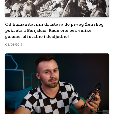
Od humanitarnih društava do prvog Ženskog
pokreta u Banjaluci: Rade one bez velike
galame, ali stalno i dosljedno!
08/08/2019