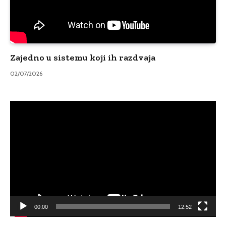
Zajedno u sistemu koji ih razdvaja
02/07/2026
Video
Player
00:00
12:52