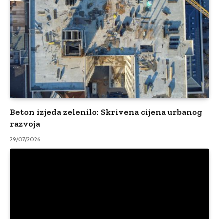
Beton izjeda zelenilo: Skrivena cijena urbanog
razvoja
29/07/2026