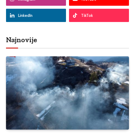
LinkedIn
TikTok
Najnovije