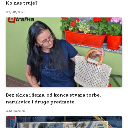
Ko nas truje?
05/08/2026
Bez skica i šema, od konca stvara torbe,
narukvice i druge predmete
03/08/2026