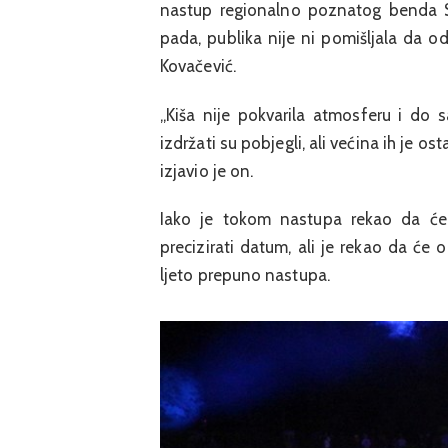
nastup regionalno poznatog benda S.
pada, publika nije ni pomišljala da o
Kovačević.
„Kiša nije pokvarila atmosferu i do 
izdržati su pobjegli, ali većina ih je os
izjavio je on.
Iako je tokom nastupa rekao da će S
precizirati datum, ali je rekao da će
ljeto prepuno nastupa.