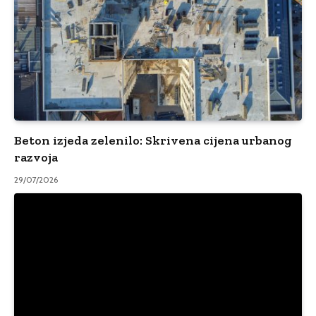
Beton izjeda zelenilo: Skrivena cijena urbanog
razvoja
29/07/2026