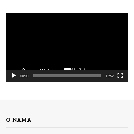
Video
Player
00:00
12:52
O NAMA