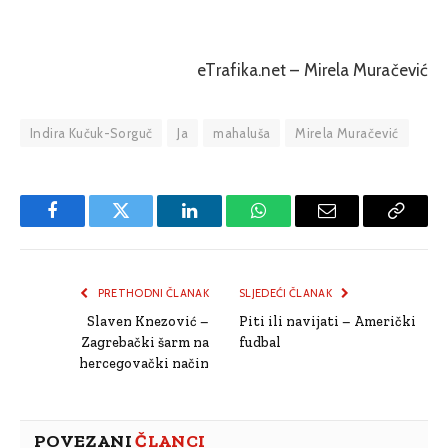
eTrafika.net – Mirela Muračević
Indira Kučuk-Sorguč
Ja
mahaluša
Mirela Muračević
Facebook
Twitter
LinkedIn
WhatsApp
Email
Copy
Link
PRETHODNI ČLANAK
SLJEDEĆI ČLANAK
Slaven Knezović –
Piti ili navijati – Američki
Zagrebački šarm na
fudbal
hercegovački način
POVEZANI
ČLANCI