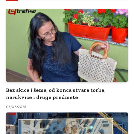
Bez skica i šema, od konca stvara torbe,
narukvice i druge predmete
03/08/2026