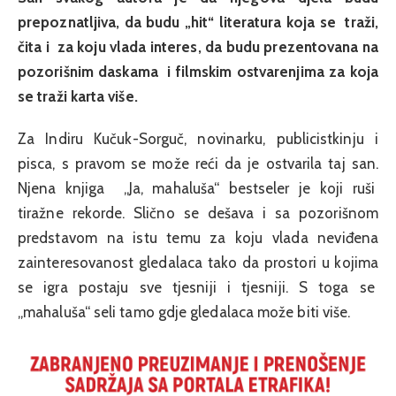
prepoznatljiva, da budu „hit“ literatura koja se traži,
čita i za koju vlada interes, da budu prezentovana na
pozorišnim daskama i filmskim ostvarenjima za koja
se traži karta više.
Za Indiru Kučuk-Sorguč, novinarku, publicistkinju i
pisca, s pravom se može reći da je ostvarila taj san.
Njena knjiga „Ja, mahaluša“ bestseler je koji ruši
tiražne rekorde. Slično se dešava i sa pozorišnom
predstavom na istu temu za koju vlada neviđena
zainteresovanost gledalaca tako da prostori u kojima
se igra postaju sve tjesniji i tjesniji. S toga se
„mahaluša“ seli tamo gdje gledalaca može biti više.