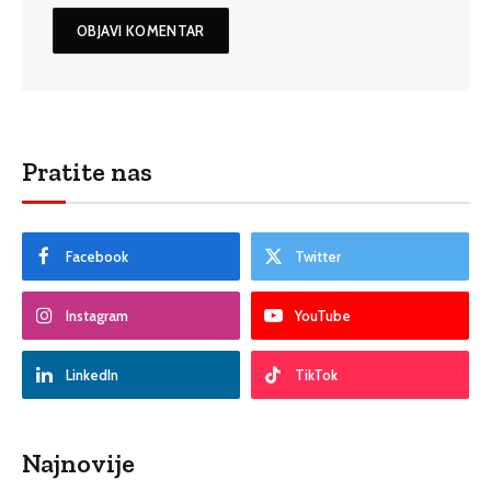
Pratite nas
Facebook
Twitter
Instagram
YouTube
LinkedIn
TikTok
Najnovije