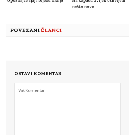
Upoznajte sjaj i bijedu Indije
Na Zapadu uvijek otkrijem
nešto novo
POVEZANI
ČLANCI
OSTAVI KOMENTAR