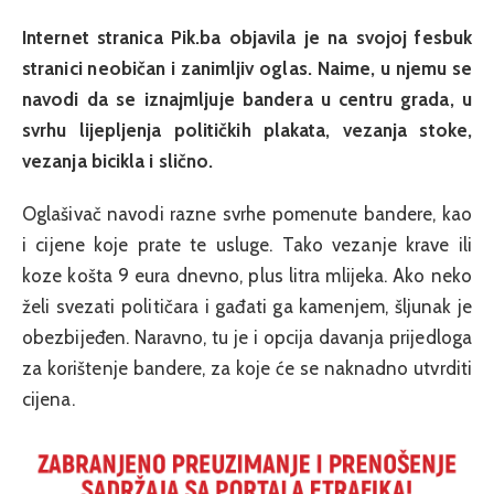
Internet stranica Pik.ba objavila je na svojoj fesbuk
stranici neobičan i zanimljiv oglas. Naime, u njemu se
navodi da se iznajmljuje bandera u centru grada, u
svrhu lijepljenja političkih plakata, vezanja stoke,
vezanja bicikla i slično.
Oglašivač navodi razne svrhe pomenute bandere, kao
i cijene koje prate te usluge. Tako vezanje krave ili
koze košta 9 eura dnevno, plus litra mlijeka. Ako neko
želi svezati političara i gađati ga kamenjem, šljunak je
obezbijeđen. Naravno, tu je i opcija davanja prijedloga
za korištenje bandere, za koje će se naknadno utvrditi
cijena.