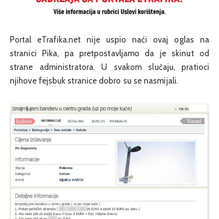
Portal eTrafika.net nije uspio naći ovaj oglas na
stranici Pika, pa pretpostavljamo da je skinut od
strane administratora. U svakom slučaju, pratioci
njihove fejsbuk stranice dobro su se nasmijali.