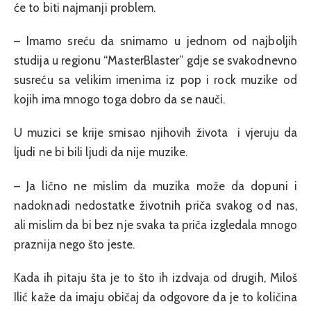
će to biti najmanji problem.
– Imamo sreću da snimamo u jednom od najboljih
studija u regionu “MasterBlaster” gdje se svakodnevno
susreću sa velikim imenima iz pop i rock muzike od
kojih ima mnogo toga dobro da se nauči.
U muzici se krije smisao njihovih života i vjeruju da
ljudi ne bi bili ljudi da nije muzike.
– Ja lično ne mislim da muzika može da dopuni i
nadoknadi nedostatke životnih priča svakog od nas,
ali mislim da bi bez nje svaka ta priča izgledala mnogo
praznija nego što jeste.
Kada ih pitaju šta je to što ih izdvaja od drugih, Miloš
Ilić kaže da imaju običaj da odgovore da je to količina