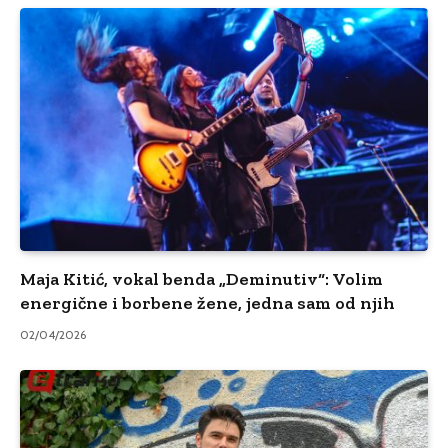
Maja Kitić, vokal benda „Deminutiv“: Volim
energične i borbene žene, jedna sam od njih
02/04/2026