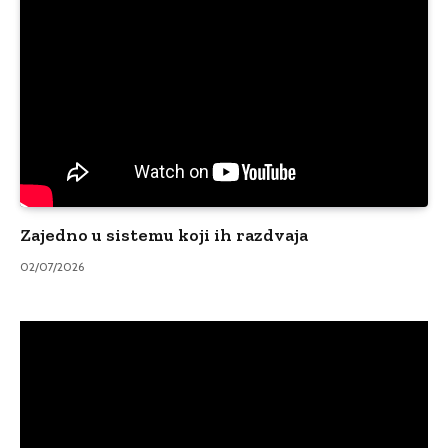
Zajedno u sistemu koji ih razdvaja
02/07/2026
Video
Player