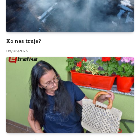
Ko nas truje?
05/08/2026