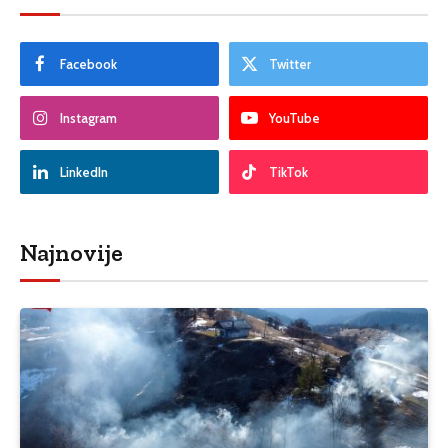
Facebook
Twitter
Instagram
YouTube
LinkedIn
TikTok
Najnovije