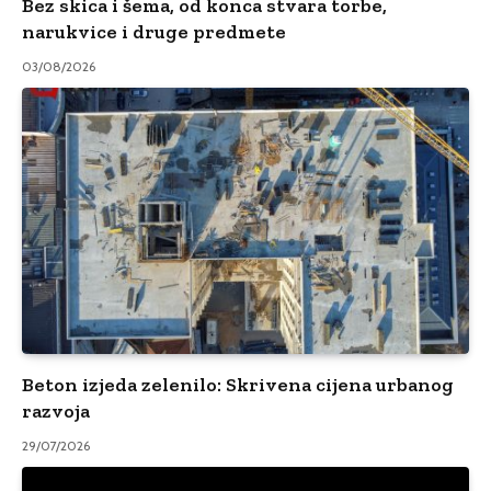
Bez skica i šema, od konca stvara torbe,
narukvice i druge predmete
03/08/2026
Beton izjeda zelenilo: Skrivena cijena urbanog
razvoja
29/07/2026