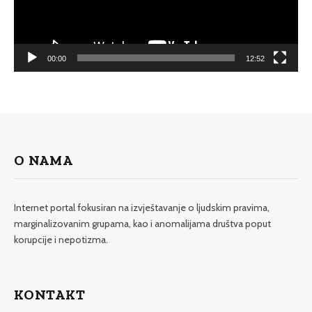
00:00
12:52
O NAMA
Internet portal fokusiran na izvještavanje o ljudskim pravima,
marginalizovanim grupama, kao i anomalijama društva poput
korupcije i nepotizma.
KONTAKT