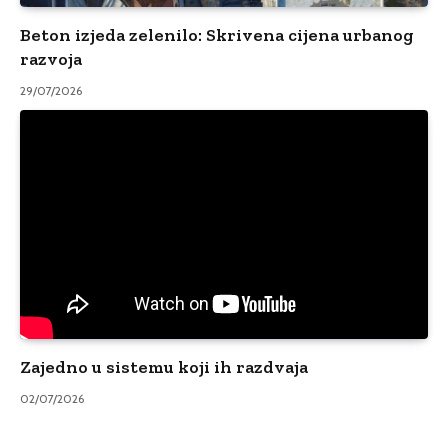
Beton izjeda zelenilo: Skrivena cijena urbanog
razvoja
29/07/2026
Zajedno u sistemu koji ih razdvaja
02/07/2026