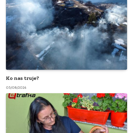
Ko nas truje?
05/08/2026