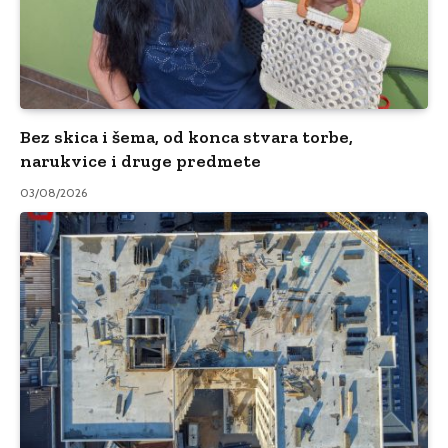
Bez skica i šema, od konca stvara torbe,
narukvice i druge predmete
03/08/2026