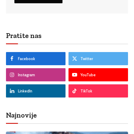
Pratite nas
Facebook
Twitter
Instagram
YouTube
LinkedIn
TikTok
Najnovije