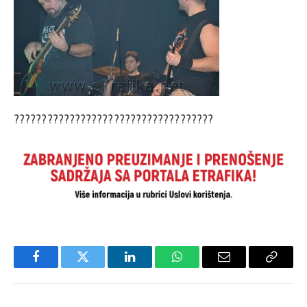
????????????????????????????????????
Facebook
Twitter
LinkedIn
WhatsApp
Email
Copy
Link