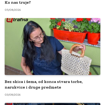
Ko nas truje?
05/08/2026
Bez skica i šema, od konca stvara torbe,
narukvice i druge predmete
03/08/2026