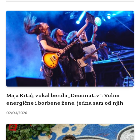
Maja Kitić, vokal benda „Deminutiv“: Volim
energične i borbene žene, jedna sam od njih
02/04/2026