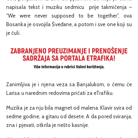
napisala tekst i muziku sedmicu prije takmičenja –
“We were never supposed to be together”, ova
Bosanka je osvojila Šveđane, a potom i sve one koji su
je čuli.
Zanimljiva je i njena veza sa Banjalukom, o čemu će
Larisa u narednim redovima pričati za eTrafiku.
Muzika je za nju bila magnet od malena. Klavir svira od
sedme godine, a gitaru od desete. A da pored sviranja,
zna i pjevati, otkrila je nešto kasnije.