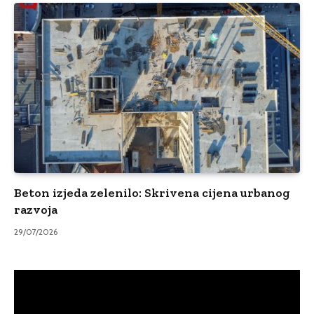
Beton izjeda zelenilo: Skrivena cijena urbanog
razvoja
29/07/2026
Video
Player