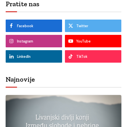
Pratite nas
Facebook
Twitter
Instagram
YouTube
LinkedIn
TikTok
Najnovije