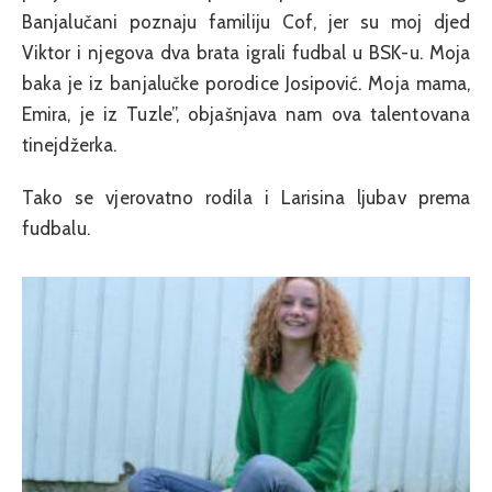
Banjalučani poznaju familiju Cof, jer su moj djed
Viktor i njegova dva brata igrali fudbal u BSK-u. Moja
baka je iz banjalučke porodice Josipović. Moja mama,
Emira, je iz Tuzle”, objašnjava nam ova talentovana
tinejdžerka.
Tako se vjerovatno rodila i Larisina ljubav prema
fudbalu.