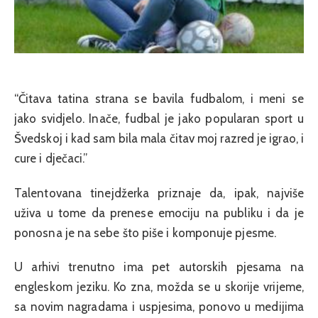
“Čitava tatina strana se bavila fudbalom, i meni se
jako svidjelo. Inače, fudbal je jako popularan sport u
Švedskoj i kad sam bila mala čitav moj razred je igrao, i
cure i dječaci.”
Talentovana tinejdžerka priznaje da, ipak, najviše
uživa u tome da prenese emociju na publiku i da je
ponosna je na sebe što piše i komponuje pjesme.
U arhivi trenutno ima pet autorskih pjesama na
engleskom jeziku. Ko zna, možda se u skorije vrijeme,
sa novim nagradama i uspjesima, ponovo u medijima