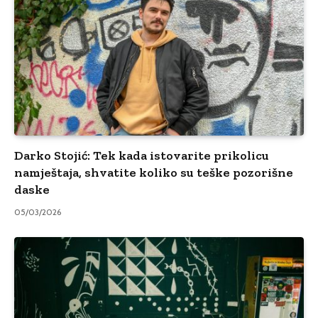
Darko Stojić: Tek kada istovarite prikolicu
namještaja, shvatite koliko su teške pozorišne
daske
05/03/2026