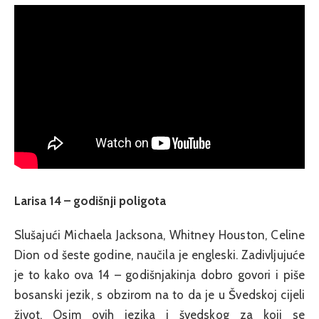
Larisa 14 – godišnji poligota
Slušajući Michaela Jacksona, Whitney Houston, Celine
Dion od šeste godine, naučila je engleski. Zadivljujuće
je to kako ova 14 – godišnjakinja dobro govori i piše
bosanski jezik, s obzirom na to da je u Švedskoj cijeli
život. Osim ovih jezika i švedskog za koji se