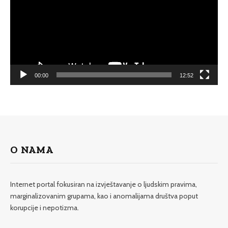
00:00
12:52
O NAMA
Internet portal fokusiran na izvještavanje o ljudskim pravima,
marginalizovanim grupama, kao i anomalijama društva poput
korupcije i nepotizma.