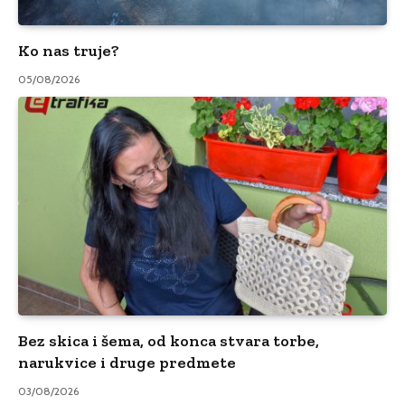
Ko nas truje?
05/08/2026
Bez skica i šema, od konca stvara torbe,
narukvice i druge predmete
03/08/2026