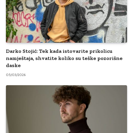
Darko Stojić: Tek kada istovarite prikolicu
namještaja, shvatite koliko su teške pozorišne
daske
05/03/2026