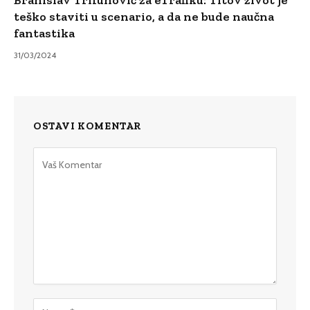
teško staviti u scenario, a da ne bude naučna
fantastika
31/03/2024
OSTAVI KOMENTAR