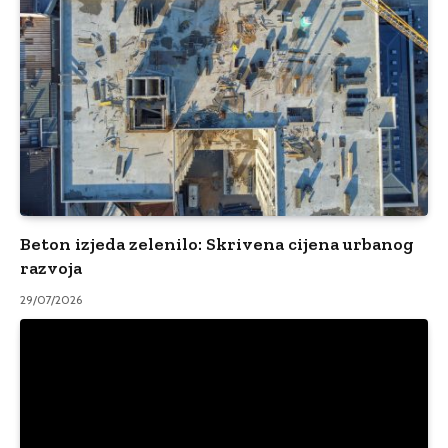
Beton izjeda zelenilo: Skrivena cijena urbanog
razvoja
29/07/2026