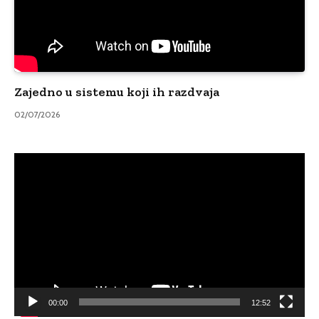
Zajedno u sistemu koji ih razdvaja
02/07/2026
Video
Player
00:00
12:52