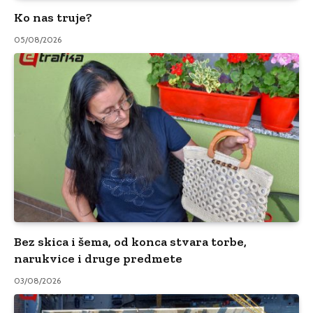
Ko nas truje?
05/08/2026
Bez skica i šema, od konca stvara torbe,
narukvice i druge predmete
03/08/2026