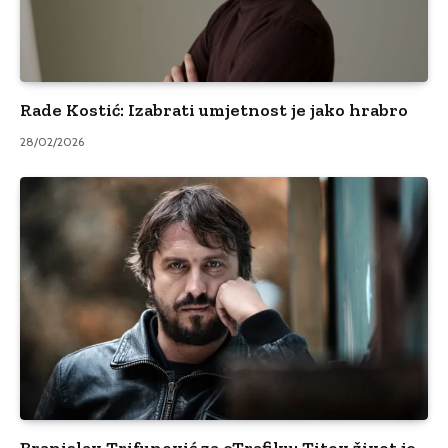
Rade Kostić: Izabrati umjetnost je jako hrabro
28/02/2026
Branislav Trifunović za eTrafiku: Titov život je