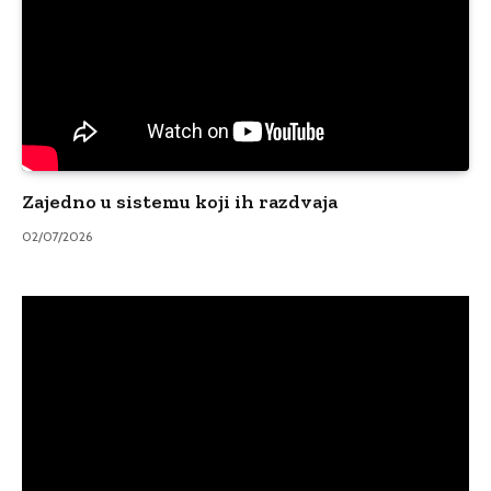
Zajedno u sistemu koji ih razdvaja
02/07/2026
Video
Player