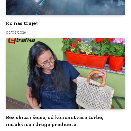
Ko nas truje?
05/08/2026
Bez skica i šema, od konca stvara torbe,
narukvice i druge predmete