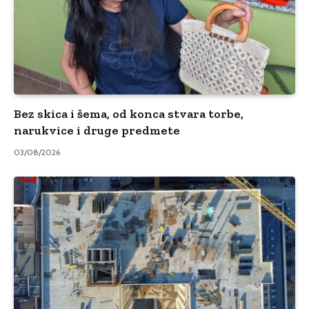
Bez skica i šema, od konca stvara torbe,
narukvice i druge predmete
03/08/2026