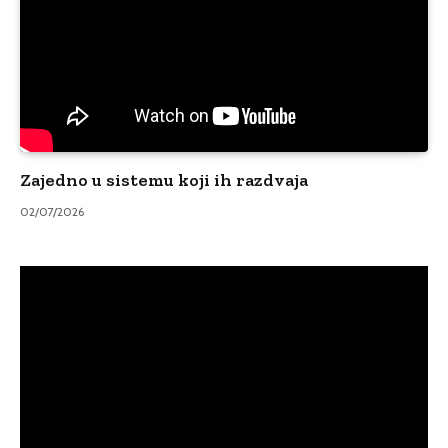
Zajedno u sistemu koji ih razdvaja
02/07/2026
Video
Player