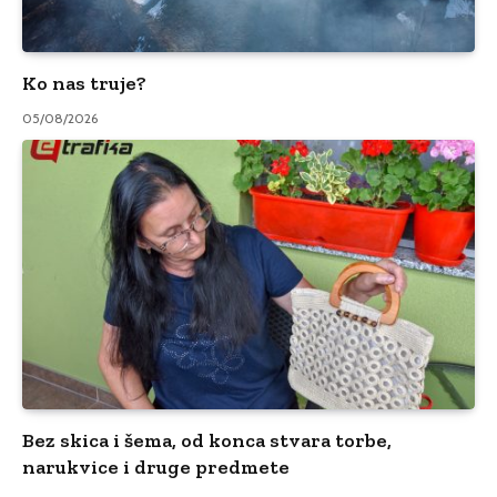
Ko nas truje?
05/08/2026
Bez skica i šema, od konca stvara torbe,
narukvice i druge predmete