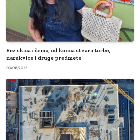
Bez skica i šema, od konca stvara torbe,
narukvice i druge predmete
03/08/2026