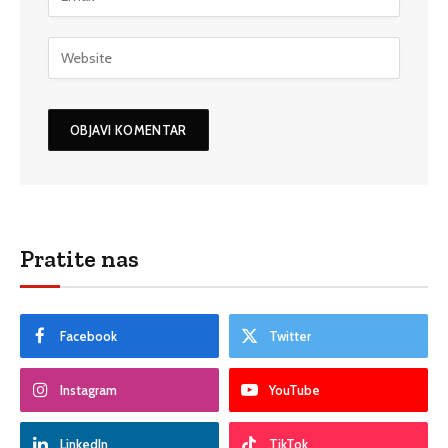
Pratite nas
Facebook
Twitter
Instagram
YouTube
LinkedIn
TikTok