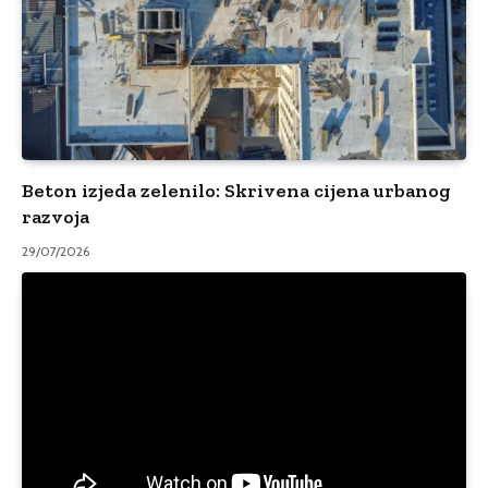
Beton izjeda zelenilo: Skrivena cijena urbanog
razvoja
29/07/2026