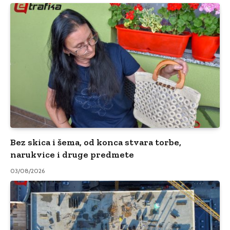
Bez skica i šema, od konca stvara torbe,
narukvice i druge predmete
03/08/2026