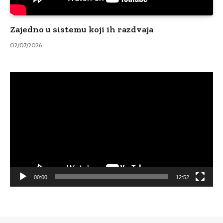
Zajedno u sistemu koji ih razdvaja
02/07/2026
Video
Player
00:00
12:52