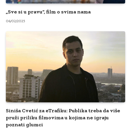
„Sve si u pravu“, film o svima nama
06/02/2025
Siniša Cvetić za eTrafiku: Publika treba da više
pruži priliku filmovima u kojima ne igraju
poznati glumci