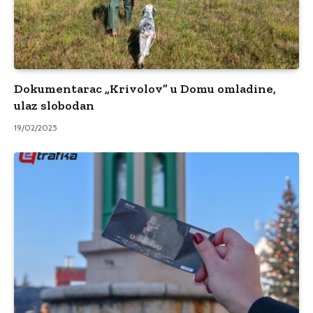
Dokumentarac „Krivolov” u Domu omladine,
ulaz slobodan
19/02/2025