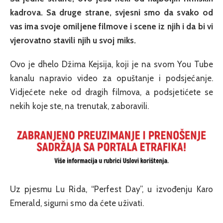
kadrova. Sa druge strane, svjesni smo da svako od
vas ima svoje omiljene filmove i scene iz njih i da bi vi
vjerovatno stavili njih u svoj miks.
Ovo je dhelo Džima Kejsija, koji je na svom You Tube
kanalu napravio video za opuštanje i podsjećanje.
Vidjećete neke od dragih filmova, a podsjetićete se
nekih koje ste, na trenutak, zaboravili.
Uz pjesmu Lu Rida, “Perfest Day”, u izvođenju Karo
Emerald, sigurni smo da ćete uživati.