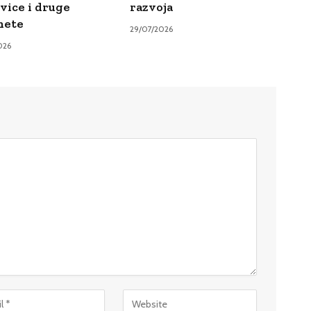
vice i druge
razvoja
mete
29/07/2026
026