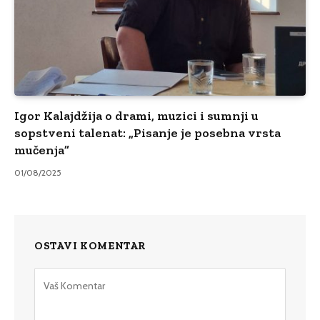
Igor Kalajdžija o drami, muzici i sumnji u
sopstveni talenat: „Pisanje je posebna vrsta
mučenja”
01/08/2025
OSTAVI KOMENTAR