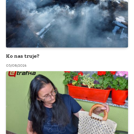
Ko nas truje?
05/08/2026