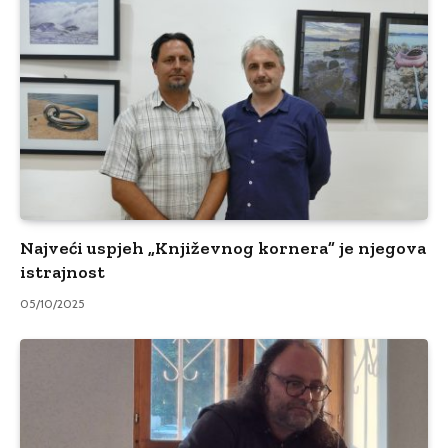
Najveći uspjeh „Književnog kornera” je njegova
istrajnost
05/10/2025