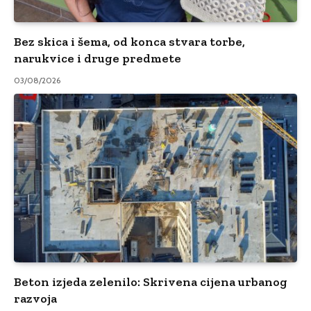
Bez skica i šema, od konca stvara torbe,
narukvice i druge predmete
03/08/2026
Beton izjeda zelenilo: Skrivena cijena urbanog
razvoja