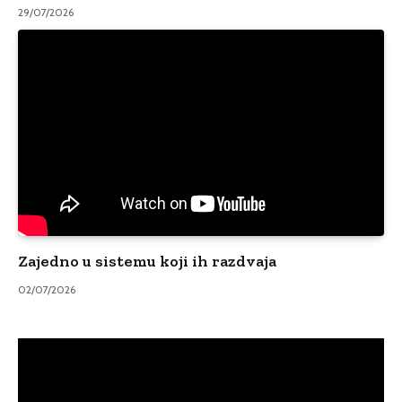
29/07/2026
Zajedno u sistemu koji ih razdvaja
02/07/2026
Video
Player