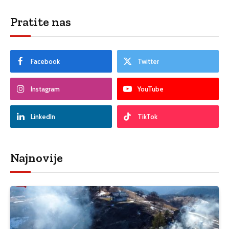
Pratite nas
Facebook
Twitter
Instagram
YouTube
LinkedIn
TikTok
Najnovije