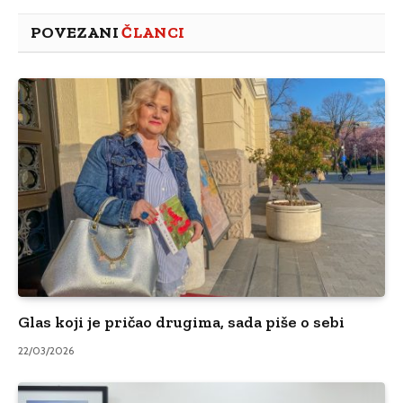
POVEZANI
ČLANCI
Glas koji je pričao drugima, sada piše o sebi
22/03/2026