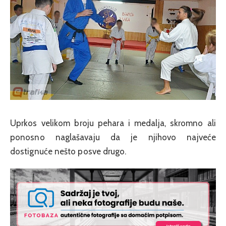
Uprkos velikom broju pehara i medalja, skromno ali
ponosno naglašavaju da je njihovo najveće
dostignuće nešto posve drugo.