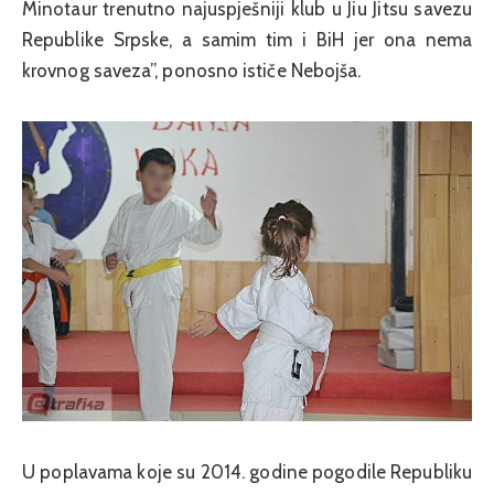
Minotaur trenutno najuspješniji klub u Jiu Jitsu savezu
Republike Srpske, a samim tim i BiH jer ona nema
krovnog saveza”, ponosno ističe Nebojša.
U poplavama koje su 2014. godine pogodile Republiku