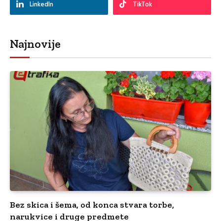
LinkedIn
TikTok
Najnovije
Bez skica i šema, od konca stvara torbe,
narukvice i druge predmete