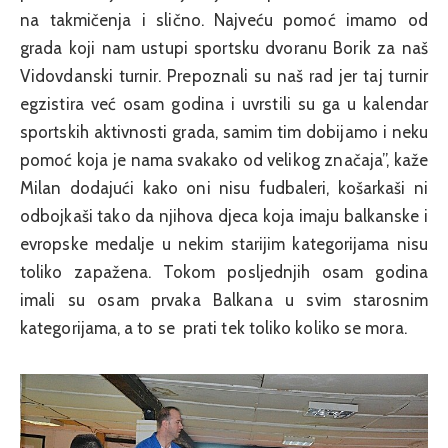
na takmičenja i slično. Najveću pomoć imamo od
grada koji nam ustupi sportsku dvoranu Borik za naš
Vidovdanski turnir. Prepoznali su naš rad jer taj turnir
egzistira već osam godina i uvrstili su ga u kalendar
sportskih aktivnosti grada, samim tim dobijamo i neku
pomoć koja je nama svakako od velikog značaja”, kaže
Milan dodajući kako oni nisu fudbaleri, košarkaši ni
odbojkaši tako da njihova djeca koja imaju balkanske i
evropske medalje u nekim starijim kategorijama nisu
toliko zapažena. Tokom posljednjih osam godina
imali su osam prvaka Balkana u svim starosnim
kategorijama, a to se prati tek toliko koliko se mora.