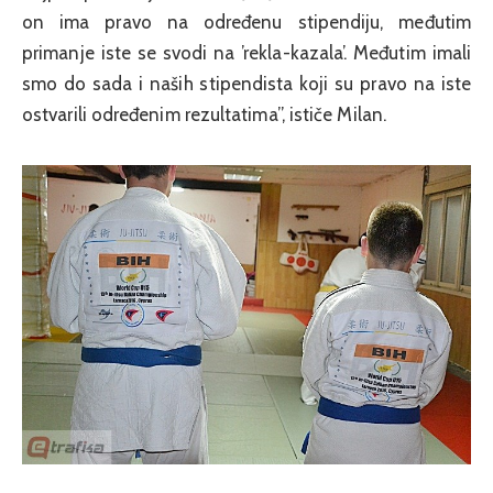
on ima pravo na određenu stipendiju, međutim
primanje iste se svodi na ’rekla-kazala’. Međutim imali
smo do sada i naših stipendista koji su pravo na iste
ostvarili određenim rezultatima”, ističe Milan.