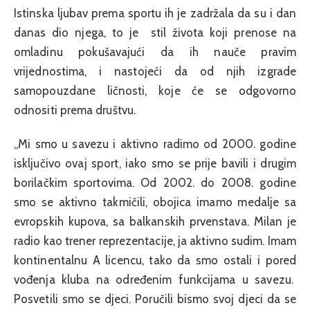
Istinska ljubav prema sportu ih je zadržala da su i dan
danas dio njega, to je stil života koji prenose na
omladinu pokušavajući da ih nauče pravim
vrijednostima, i nastojeći da od njih izgrade
samopouzdane ličnosti, koje će se odgovorno
odnositi prema društvu.
„Mi smo u savezu i aktivno radimo od 2000. godine
isključivo ovaj sport, iako smo se prije bavili i drugim
borilačkim sportovima. Od 2002. do 2008. godine
smo se aktivno takmičili, obojica imamo medalje sa
evropskih kupova, sa balkanskih prvenstava. Milan je
radio kao trener reprezentacije, ja aktivno sudim. Imam
kontinentalnu A licencu, tako da smo ostali i pored
vođenja kluba na određenim funkcijama u savezu.
Posvetili smo se djeci. Poručili bismo svoj djeci da se