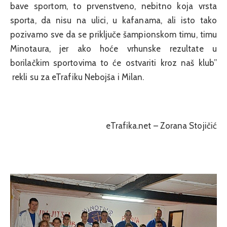
bave sportom, to prvenstveno, nebitno koja vrsta
sporta, da nisu na ulici, u kafanama, ali isto tako
pozivamo sve da se priključe šampionskom timu, timu
Minotaura, jer ako hoće vrhunske rezultate u
borilačkim sportovima to će ostvariti kroz naš klub”
rekli su za eTrafiku Nebojša i Milan.
eTrafika.net – Zorana Stojičić