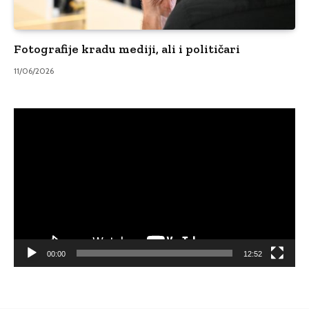
Fotografije kradu mediji, ali i političari
11/06/2026
Video
Player
00:00
12:52