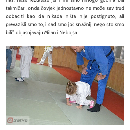
takmičari, onda čovjek jednostavno ne može sav trud
odbaciti kao da nikada ništa nije postignuto, ali
prevazišli smo to, i sad smo još snažniji nego što smo
bili”, objašnjavaju Milan i Nebojša.