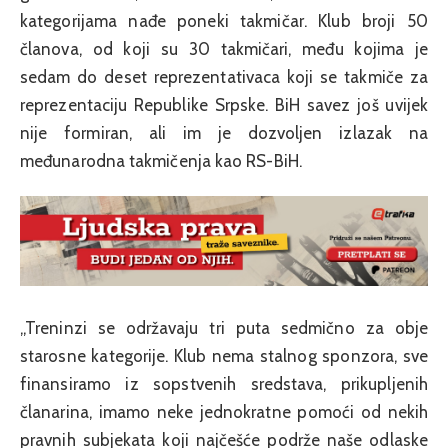
kategorijama nađe poneki takmičar. Klub broji 50
članova, od koji su 30 takmičari, među kojima je
sedam do deset reprezentativaca koji se takmiče za
reprezentaciju Republike Srpske. BiH savez još uvijek
nije formiran, ali im je dozvoljen izlazak na
međunarodna takmičenja kao RS-BiH.
„Treninzi se održavaju tri puta sedmično za obje
starosne kategorije. Klub nema stalnog sponzora, sve
finansiramo iz sopstvenih sredstava, prikupljenih
članarina, imamo neke jednokratne pomoći od nekih
pravnih subjekata koji najčešće podrže naše odlaske