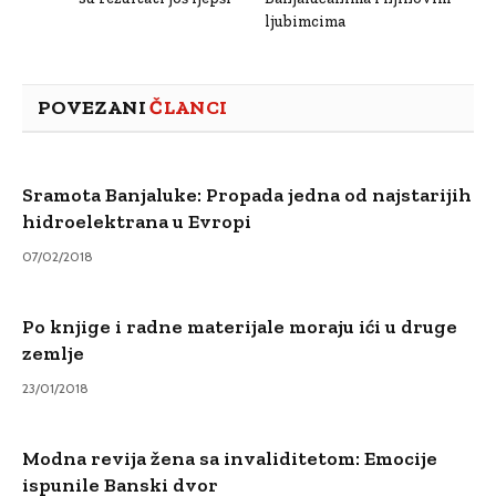
ljubimcima
POVEZANI
ČLANCI
Sramota Banjaluke: Propada jedna od najstarijih
hidroelektrana u Evropi
07/02/2018
Po knjige i radne materijale moraju ići u druge
zemlje
23/01/2018
Modna revija žena sa invaliditetom: Emocije
ispunile Banski dvor