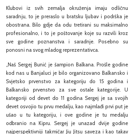
Klubovi iz svih zemalja okruženja imaju odličnu
saradnju, to je preraslo u bratsku ljubav i podrška je
obostrana. Bilo gdje da odu tretirani su maksimalno
profesionalno, i to je poštovanje koje su razvili kroz
sve godine poznanstva i saradnje. Posebno su
ponosni na svog mladog reprezentativca.
„Naš Sergej Bunić je šampion Balkana. Prošle godine
kod nas u Banjaluci je bilo organizovano Balkansko i
Svjetsko prvenstvo za kategoriju do 15 godina i
Balkansko prvenstvo za sve ostale kategorije. U
kategoriji od devet do 11 godina Sergej je sa svojih
devet osvojio tu prvu medalju, kao najmlađi prvi put je
ušao u tu kategoriju, i ove godine je tu medalju
odbranio na Kipru. Sergej je unazad dvije godine
najperspektivniji takmičar Jiu Jitsu saveza i kao takav