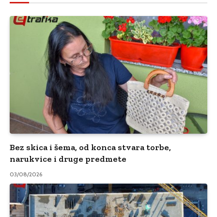
Bez skica i šema, od konca stvara torbe,
narukvice i druge predmete
03/08/2026