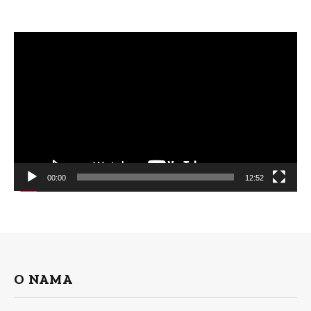
Video
Player
00:00
12:52
O NAMA