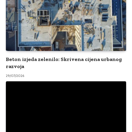
Beton izjeda zelenilo: Skrivena cijena urbanog
razvoja
29/07/2026