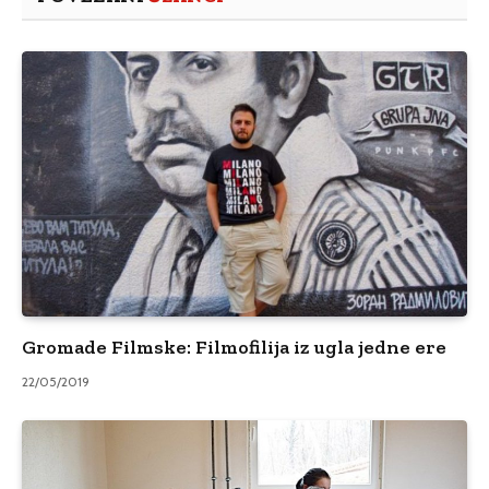
Gromade Filmske: Filmofilija iz ugla jedne ere
22/05/2019