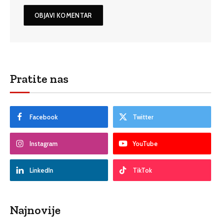
Pratite nas
Facebook
Twitter
Instagram
YouTube
LinkedIn
TikTok
Najnovije