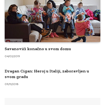
Savanovići konačno u svom domu
04/02/2019
Dragan Cigan: Heroj u Italiji, zaboravljen u
svom gradu
09/11/2018