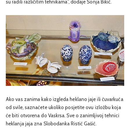
su radili različitim tehnikama”, dodaje Sonja Bikić.
Ako vas zanima kako izgleda heklano jaje ili čuvarkuća
od svile, saznaćete ukoliko posjetite ovu izložbu koja
će biti otvorena do Vaskrsa. Sve o zanimljivoj tehnici
heklanja jaja zna Slobodanka Ristić Gašić.