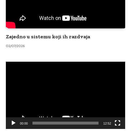
Zajedno u sistemu koji ih razdvaja
02/07/2026
Video
Player
00:00
12:52