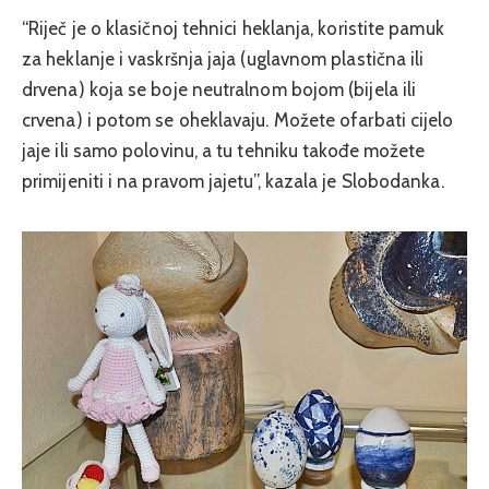
“Riječ je o klasičnoj tehnici heklanja, koristite pamuk
za heklanje i vaskršnja jaja (uglavnom plastična ili
drvena) koja se boje neutralnom bojom (bijela ili
crvena) i potom se oheklavaju. Možete ofarbati cijelo
jaje ili samo polovinu, a tu tehniku takođe možete
primijeniti i na pravom jajetu”, kazala je Slobodanka.