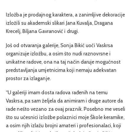
Izložba je prodajnog karaktera, a zanimljive dekoracije
izložili su akademski slikari Jana Kuvalja, Dragana
Krecelj, Biljana Gavranović i drugi.
Još od otvaranja galerije, Sonja Bikić uoči Vaskrsa
organizuje izložbu, a osim što nudi raznovrsne i
unikatne radove, ona na taj način daruje mogućnost
predstavljanja umjetnicima koji nemaju adekvatan
prostor za izlaganje.
“U galeriji imam dosta radova rađenih na temu
Vaskrsa, pa sam željela da animiram i druge autore da
rade nešto vezano za ovaj praznik. Posebno me veseli
što su učesnici izložbe polaznici moje Škole keramike,
a osim njih izlažu brojni amateri i profesionalaci, koji