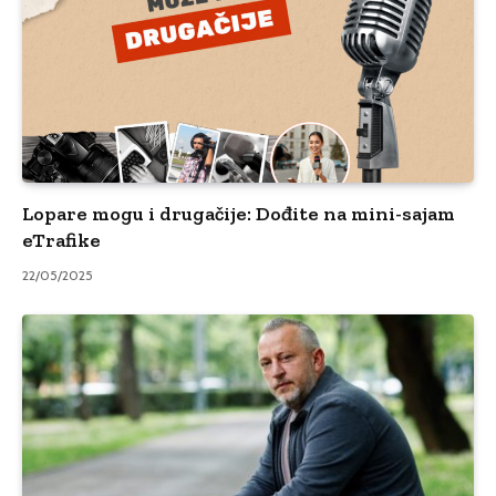
Lopare mogu i drugačije: Dođite na mini-sajam
eTrafike
22/05/2025