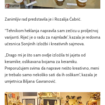
Zanimljiv rad predstavila je i Rozalija Čabrić.
“Tehnikom heklanja napravila sam zečicu u proljećnoj
varijanti. Riječ je o radu za najmlađe”, kazala je redovna
učesnica Sonjinih izložbi i kreativnih sajmova.
„Drago mi je što sam ovdje izložila tri jajeta od
keramike, oslikavana bojama za keramiku.
Preporučujem svima da naprave nešto kreativno, meni
je trebalo samo nekoliko sati da ih oslikam”, kazala je
umjetnica Biljana Gavranović.