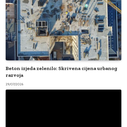
Beton izjeda zelenilo: Skrivena cijena urbanog
razvoja
29/07/2026