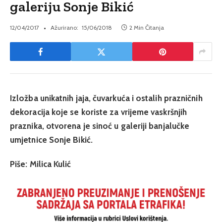
galeriju Sonje Bikić
12/04/2017
Ažurirano:
15/06/2018
2 Min Čitanja
Izložba unikatnih jaja, čuvarkuća i ostalih prazničnih
dekoracija koje se koriste za vrijeme vaskršnjih
praznika, otvorena je sinoć u galeriji banjalučke
umjetnice Sonje Bikić.
Piše: Milica Kulić