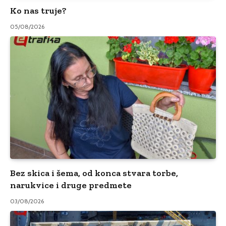
Ko nas truje?
05/08/2026
Bez skica i šema, od konca stvara torbe,
narukvice i druge predmete
03/08/2026