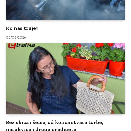
Ko nas truje?
05/08/2026
Bez skica i šema, od konca stvara torbe,
narukvice i druge predmete