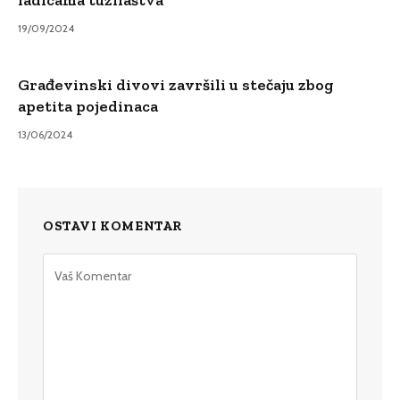
ladicama tužilaštva
19/09/2024
Građevinski divovi završili u stečaju zbog
apetita pojedinaca
13/06/2024
OSTAVI KOMENTAR