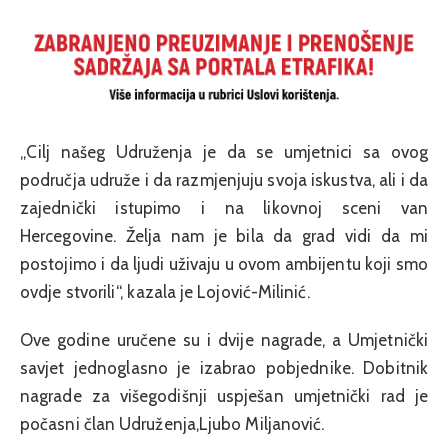
„Cilj našeg Udruženja je da se umjetnici sa ovog
područja udruže i da razmjenjuju svoja iskustva, ali i da
zajednički istupimo i na likovnoj sceni van
Hercegovine. Želja nam je bila da grad vidi da mi
postojimo i da ljudi uživaju u ovom ambijentu koji smo
ovdje stvorili“, kazala je Lojović-Milinić.
Ove godine uručene su i dvije nagrade, a Umjetnički
savjet jednoglasno je izabrao pobjednike. Dobitnik
nagrade za višegodišnji uspješan umjetnički rad je
počasni član Udruženja,Ljubo Miljanović.