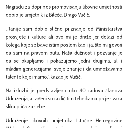
Nagradu za doprinos promovisanju likovne umjetnosti
dobio je umjetnik iz Bileće, Drago Vučić.
„Ranije sam dobio slično priznanje od Ministarstva
prosvjete i kulture ali ovo mi je draže jer dolazi od
kolega koje se bave istim poslom kao i ja, što mi govori
da sam na pravom putu. Naša dužnost i pozvanje je
da se okupljamo i pokazujemo jedni drugima, ali i
mlađim generacijama, svoje znanje i da umnožavamo
talente koje imamo.“, kazao je Vučić.
Na izložbi je predstavljeno oko 40 radova članova
Udruženja, a rađeni su različitim tehnikama pa je svaka
slika priča za sebe.
Udruženje likovnih umjetnika Istočne Hercegovine