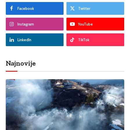
Facebook
Twitter
Instagram
YouTube
LinkedIn
TikTok
Najnovije