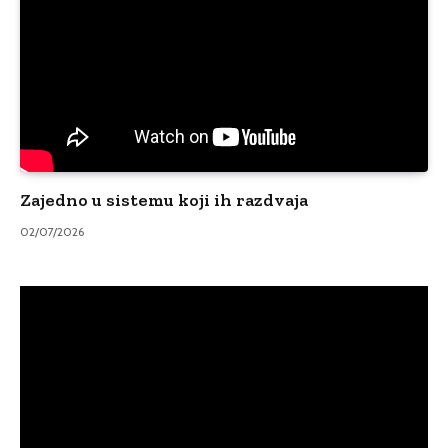
Zajedno u sistemu koji ih razdvaja
02/07/2026
Video
Player