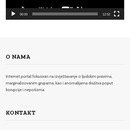
00:00
12:52
O NAMA
Internet portal fokusiran na izvještavanje o ljudskim pravima,
marginalizovanim grupama, kao i anomalijama društva poput
korupcije i nepotizma.
KONTAKT