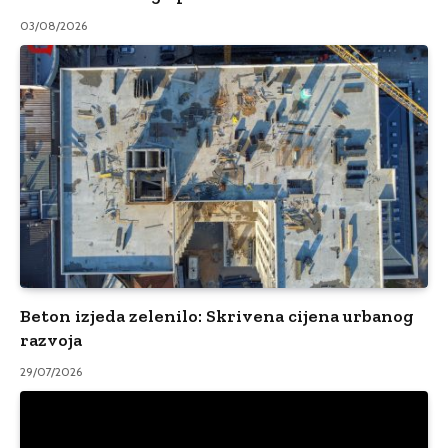
03/08/2026
Beton izjeda zelenilo: Skrivena cijena urbanog
razvoja
29/07/2026