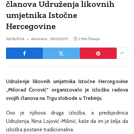
članova Udruženja likovnih
umjetnika Istočne
Hercegovine
16/08/2014
Ažurirano:
28/01/2015
2 Min Čitanja
Udruženje likovnih umjetnika Istočne Hercegovine
„Milorad Ćorović“ organizovalo je izložbu radova
svojih članova na Trgu slobode u Trebinju.
Ovo je njihova druga izložba, a predsjednica
Udruženja, Nina Lojović-Milinić, kaže da im je želja da
izložba postane tradicionalna.