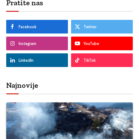
Pratite nas
Facebook
Twitter
Instagram
YouTube
LinkedIn
TikTok
Najnovije