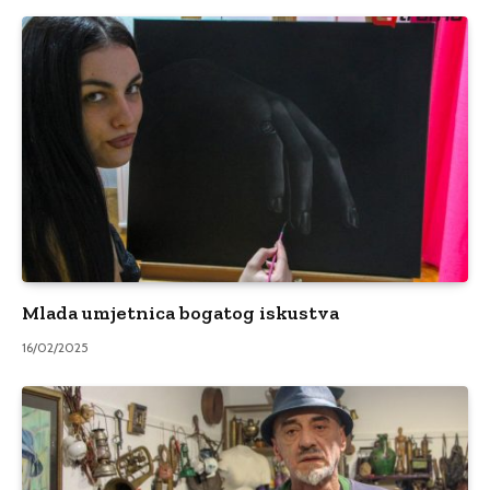
Mlada umjetnica bogatog iskustva
16/02/2025