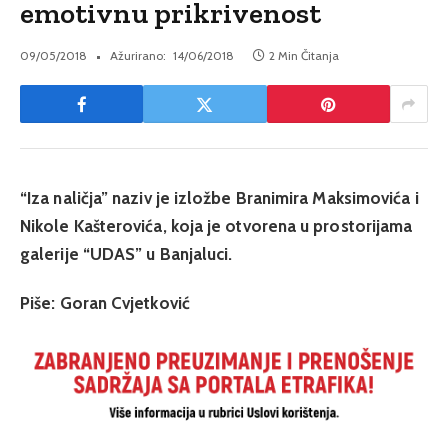
emotivnu prikrivenost
09/05/2018
Ažurirano:
14/06/2018
2 Min Čitanja
“Iza naličja” naziv je izložbe Branimira Maksimovića i
Nikole Kašterovića, koja je otvorena u prostorijama
galerije “UDAS” u Banjaluci.
Piše: Goran Cvjetković