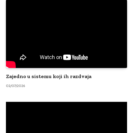
Zajedno u sistemu koji ih razdvaja
02/07/2026
Video
Player