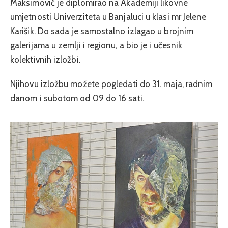
Maksimović je diplomirao na Akademiji likovne
umjetnosti Univerziteta u Banjaluci u klasi mr Jelene
Karišik. Do sada je samostalno izlagao u brojnim
galerijama u zemlji i regionu, a bio je i učesnik
kolektivnih izložbi.
Njihovu izložbu možete pogledati do 31. maja, radnim
danom i subotom od 09 do 16 sati.