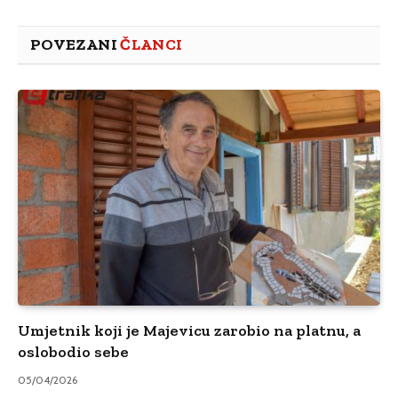
POVEZANI
ČLANCI
Umjetnik koji je Majevicu zarobio na platnu, a
oslobodio sebe
05/04/2026