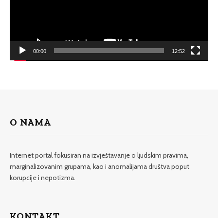
00:00
12:52
O NAMA
Internet portal fokusiran na izvještavanje o ljudskim pravima,
marginalizovanim grupama, kao i anomalijama društva poput
korupcije i nepotizma.
KONTAKT