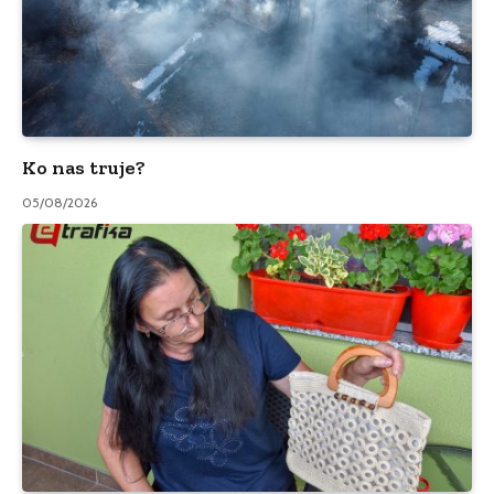
Ko nas truje?
05/08/2026