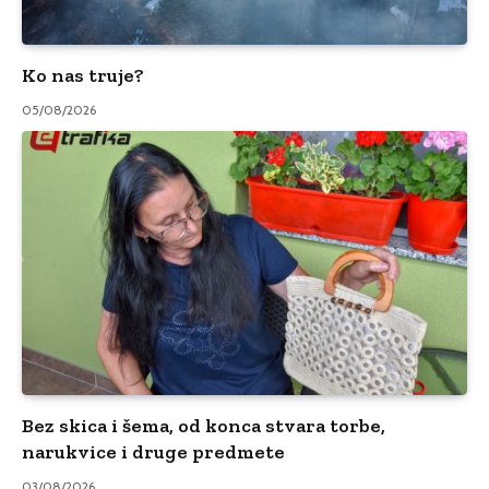
Ko nas truje?
05/08/2026
Bez skica i šema, od konca stvara torbe,
narukvice i druge predmete
03/08/2026