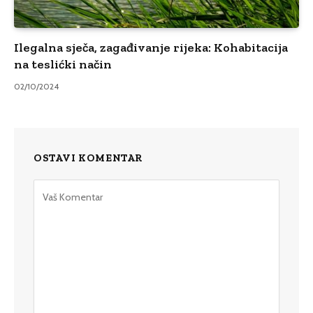
Ilegalna sječa, zagađivanje rijeka: Kohabitacija
na teslićki način
02/10/2024
OSTAVI KOMENTAR