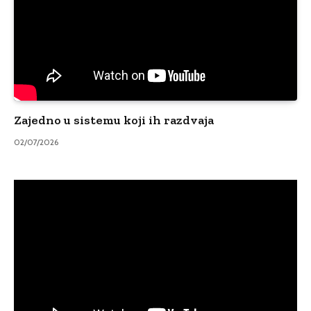
Zajedno u sistemu koji ih razdvaja
02/07/2026
Video
Player