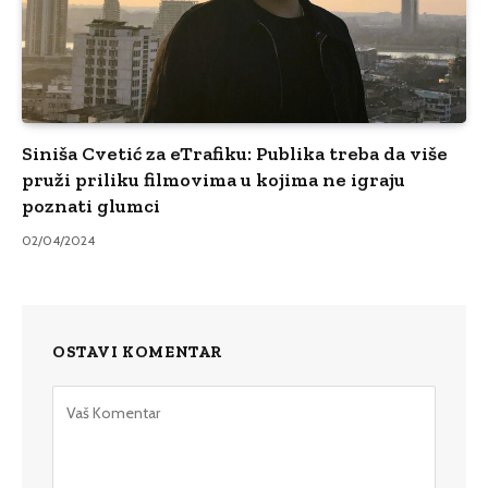
Siniša Cvetić za eTrafiku: Publika treba da više
pruži priliku filmovima u kojima ne igraju
poznati glumci
02/04/2024
OSTAVI KOMENTAR