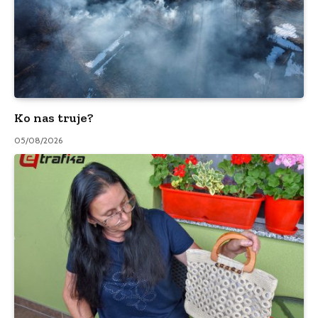
Ko nas truje?
05/08/2026