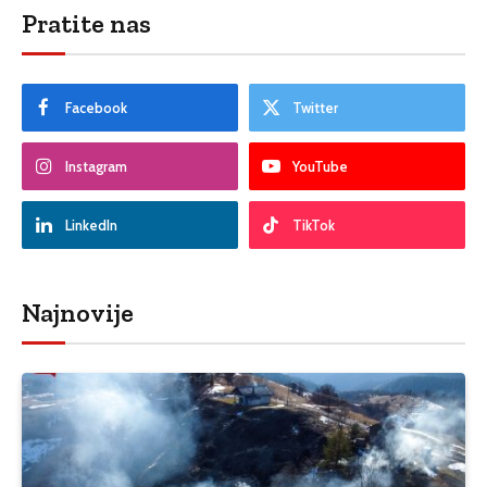
Pratite nas
Facebook
Twitter
Instagram
YouTube
LinkedIn
TikTok
Najnovije