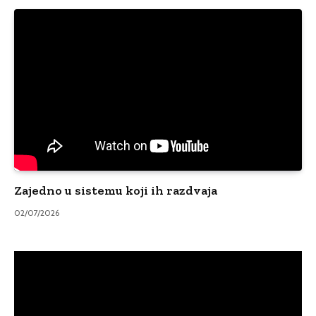
Zajedno u sistemu koji ih razdvaja
02/07/2026
Video
Player