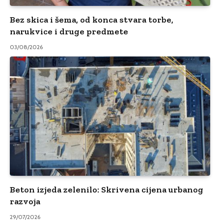
Bez skica i šema, od konca stvara torbe,
narukvice i druge predmete
03/08/2026
Beton izjeda zelenilo: Skrivena cijena urbanog
razvoja
29/07/2026