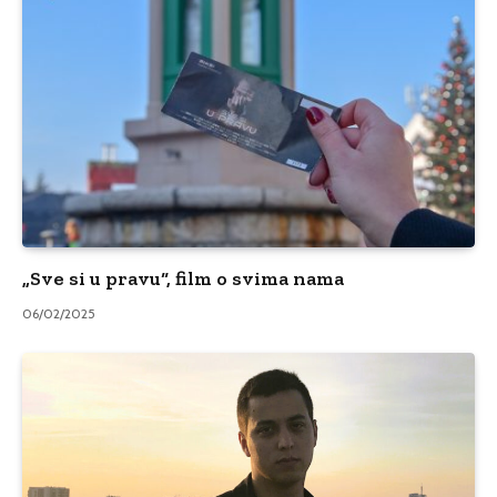
„Sve si u pravu“, film o svima nama
06/02/2025