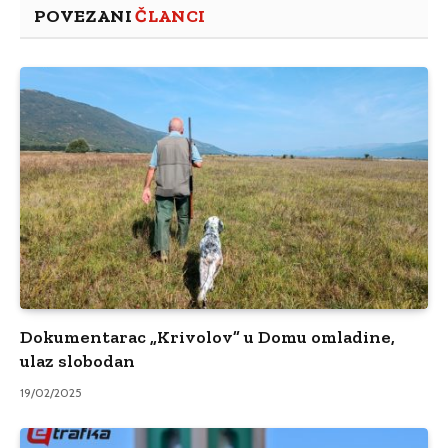
POVEZANI
ČLANCI
Dokumentarac „Krivolov” u Domu omladine,
ulaz slobodan
19/02/2025