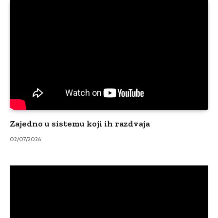
Zajedno u sistemu koji ih razdvaja
02/07/2026
Video
Player