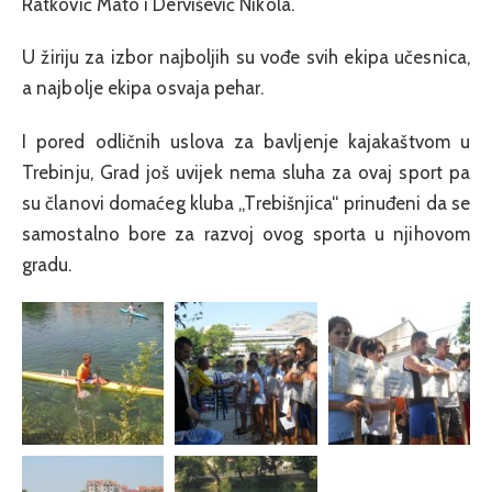
Ratković Mato i Dervišević Nikola.
U žiriju za izbor najboljih su vođe svih ekipa učesnica,
a najbolje ekipa osvaja pehar.
I pored odličnih uslova za bavljenje kajakaštvom u
Trebinju, Grad još uvijek nema sluha za ovaj sport pa
su članovi domaćeg kluba „Trebišnjica“ prinuđeni da se
samostalno bore za razvoj ovog sporta u njihovom
gradu.