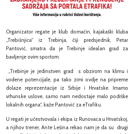
Organizator regate je klub domaćin, kajakaški kluba
„Trebišnjica“ iz Trebinja, čiji predsjednik, Petar
Pantović, smatra da je Trebinje idealan grad za
bavljenje ovim sportom.
„Trebinje je jedinstven grad s obzirom na klimu i
vodene potencijale, pa tako zimi ovdje na pripreme
dolaze reprezentacije iz Srbije i Hrvatske. Imamo
vrhunske uslove, samo nam nedostaje malo podrške
lokalnih organa“, kaže Pantović za eTrafiku.
U regati je učestvovala i ekipa iz Runovaca u Hrvatskoj,
a njihov trener, Ante Lešina rekao nam je da su drugi