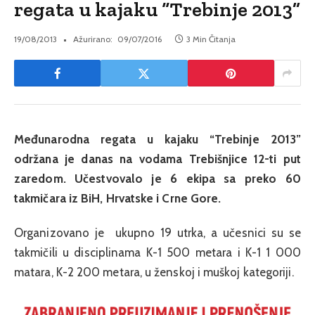
regata u kajaku “Trebinje 2013”
19/08/2013
Ažurirano:
09/07/2016
3 Min Čitanja
Međunarodna regata u kajaku “Trebinje 2013”
održana je danas na vodama Trebišnjice 12-ti put
zaredom. Učestvovalo je 6 ekipa sa preko 60
takmičara iz BiH, Hrvatske i Crne Gore.
Organizovano je ukupno 19 utrka, a učesnici su se
takmičili u disciplinama K-1 500 metara i K-1 1 000
matara, K-2 200 metara, u ženskoj i muškoj kategoriji.