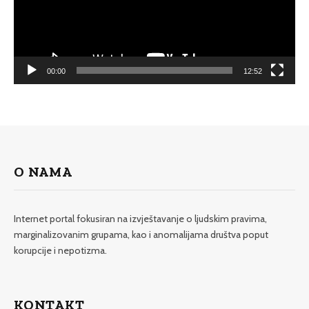
00:00
12:52
O NAMA
Internet portal fokusiran na izvještavanje o ljudskim pravima,
marginalizovanim grupama, kao i anomalijama društva poput
korupcije i nepotizma.
KONTAKT