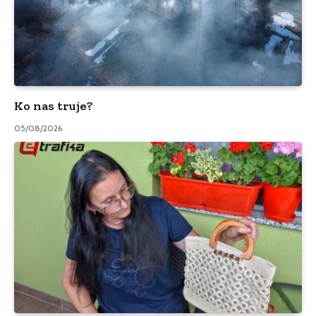
Ko nas truje?
05/08/2026