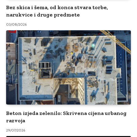
Bez skica i šema, od konca stvara torbe,
narukvice i druge predmete
03/08/2026
Beton izjeda zelenilo: Skrivena cijena urbanog
razvoja
29/07/2026