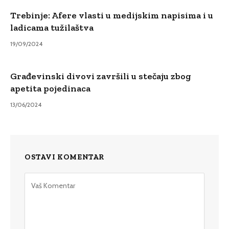
Trebinje: Afere vlasti u medijskim napisima i u
ladicama tužilaštva
19/09/2024
Građevinski divovi završili u stečaju zbog
apetita pojedinaca
13/06/2024
OSTAVI KOMENTAR