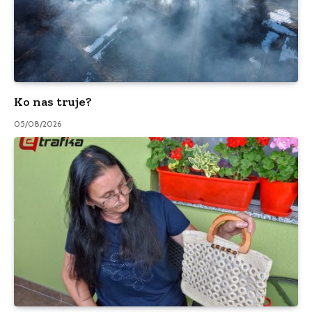
Ko nas truje?
05/08/2026