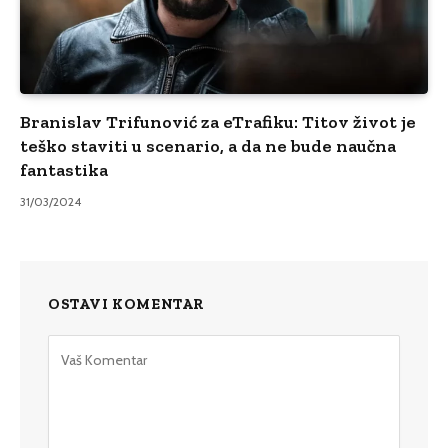
Branislav Trifunović za eTrafiku: Titov život je
teško staviti u scenario, a da ne bude naučna
fantastika
31/03/2024
OSTAVI KOMENTAR