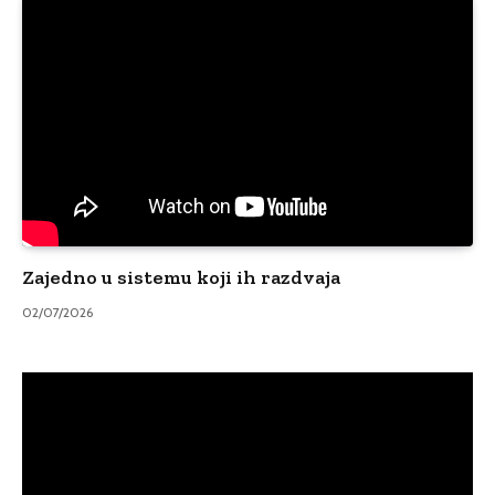
Zajedno u sistemu koji ih razdvaja
02/07/2026
Video
Player