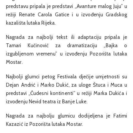
predstavu pripala je predstavi „Avanture malog Juju” u
režiji Renate Carola Gatice i u izvođenju Gradskog
kazališta lutaka Rijeka.
Nagrada za najbolji tekst ili adaptaciju pripala je
Tamari Kučinović za dramatizaciju „Bajka o
izgubljenom vremenu” u izvođenju Pozorišta lutaka
Mostar.
Najbolji glumci petog Festivala dječije umjetnosti su
Dejan Andrić i Marko Dukić, za uloge Štuca i Muca u
predstavi „Čudesni kontinenti” u režiji Marka Dukića i
izvođenju Nevid teatra iz Banje Luke.
Nagrada za najbolju glumicu dodijeljena je Fatimi
Kazazić iz Pozorišta lutaka Mostar.