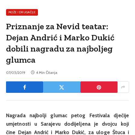
MOŽE I DRUGAČIJE
Priznanje za Nevid teatar:
Dejan Andrić i Marko Dukić
dobili nagradu za najboljeg
glumca
07/05/2019
4 Min Čitanja
Nagrada najbolji glumac petog Festivala dječije
umjetnosti u Sarajevu dodijeljena je dvojcu koji
čine
Dejan Andrić i Marko Dukić, za uloge Štuca i