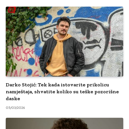
Darko Stojić: Tek kada istovarite prikolicu
namještaja, shvatite koliko su teške pozorišne
daske
05/03/2026