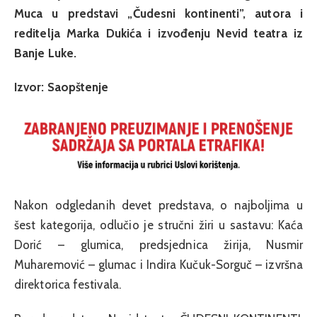
Muca u predstavi „Čudesni kontinenti”, autora i
reditelja Marka Dukića i izvođenju Nevid teatra iz
Banje Luke.
Izvor: Saopštenje
Nakon odgledanih devet predstava, o najboljima u
šest kategorija, odlučio je stručni žiri u sastavu: Kaća
Dorić – glumica, predsjednica žirija, Nusmir
Muharemović – glumac i Indira Kučuk-Sorguč – izvršna
direktorica festivala.