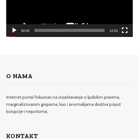
00:00
12:52
O NAMA
Internet portal fokusiran na izvještavanje o ljudskim pravima,
marginalizovanim grupama, kao i anomalijama društva poput
korupcije i nepotizma.
KONTAKT