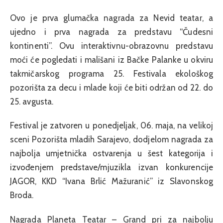
Ovo je prva glumačka nagrada za Nevid teatar, a
ujedno i prva nagrada za predstavu “Čudesni
kontinenti”. Ovu interaktivnu-obrazovnu predstavu
moći će pogledati i mališani iz Bačke Palanke u okviru
takmičarskog programa 25. Festivala ekološkog
pozorišta za decu i mlade koji će biti održan od 22. do
25. avgusta.
Festival je zatvoren u ponedjeljak, 06. maja, na velikoj
sceni Pozorišta mladih Sarajevo, dodjelom nagrada za
najbolja umjetnička ostvarenja u šest kategorija i
izvođenjem predstave/mjuzikla izvan konkurencije
JAGOR, KKD “Ivana Brlić Mažuranić” iz Slavonskog
Broda.
Nagrada Planeta Teatar – Grand pri za najbolju