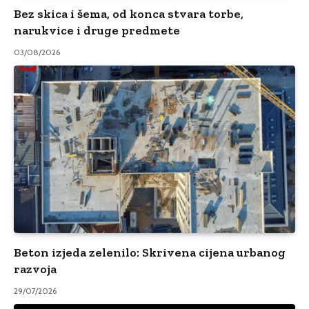
Bez skica i šema, od konca stvara torbe,
narukvice i druge predmete
03/08/2026
Beton izjeda zelenilo: Skrivena cijena urbanog
razvoja
29/07/2026