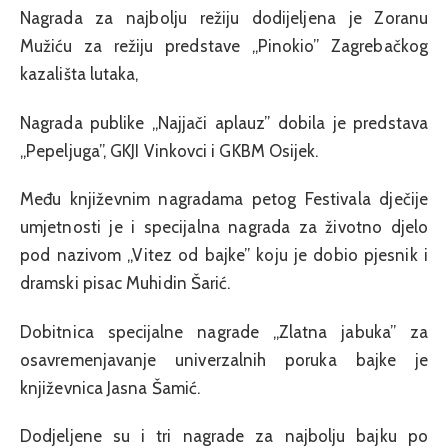
Nagrada za najbolju režiju dodijeljena je Zoranu
Mužiću za režiju predstave „Pinokio” Zagrebačkog
kazališta lutaka,
Nagrada publike „Najjači aplauz” dobila je predstava
„Pepeljuga”, GKJI Vinkovci i GKBM Osijek.
Među književnim nagradama petog Festivala dječije
umjetnosti je i specijalna nagrada za životno djelo
pod nazivom „Vitez od bajke” koju je dobio pjesnik i
dramski pisac Muhidin Šarić.
Dobitnica specijalne nagrade „Zlatna jabuka” za
osavremenjavanje univerzalnih poruka bajke je
književnica Jasna Šamić.
Dodjeljene su i tri nagrade za najbolju bajku po